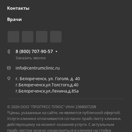
Контакты
Врачи
8 (800) 707-90-57
Заказать звонок
info@centrumclinic.ru
г. Белореченск, ул. Гоголя, д. 40
г.Белореченск,ул.Толстого,д.40
г.Белореченск,ул.Ленина,д.85а
© 2026 ООО "ПРОГРЕСС ПЛЮС" ИНН 2368007208
*Цены, указанные на сайте, не являются публичной офертой.
Услуги клиники оплачиваются согласно прайс-листу клиники,
действующему на момент оказания услуги. С актуальным
прайс-листом можно ознакомиться в клинике на стойке