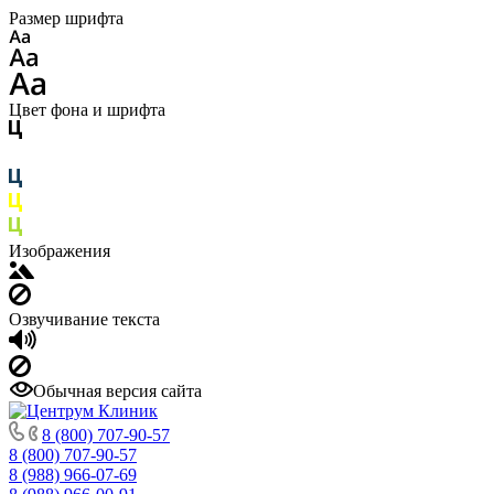
Размер шрифта
Цвет фона и шрифта
Изображения
Озвучивание текста
Обычная версия сайта
8 (800) 707-90-57
8 (800) 707-90-57
8 (988) 966-07-69