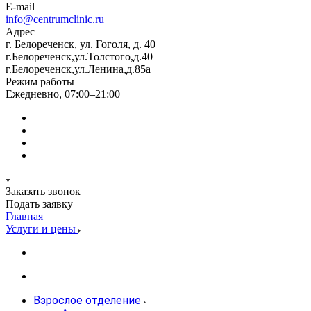
E-mail
info@centrumclinic.ru
Адрес
г. Белореченск, ул. Гоголя, д. 40
г.Белореченск,ул.Толстого,д.40
г.Белореченск,ул.Ленина,д.85а
Режим работы
Ежедневно, 07:00–21:00
Заказать звонок
Подать заявку
Главная
Услуги и цены
Взрослое отделение