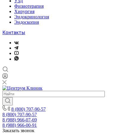
УЗД
Физиотерапия
Хирургия
Эндокринология
Эндоскопия
Контакты
8 (800) 707-90-57
8 (800) 707-90-57
8 (988) 966-07-69
8 (988) 966-00-91
Заказать звонок