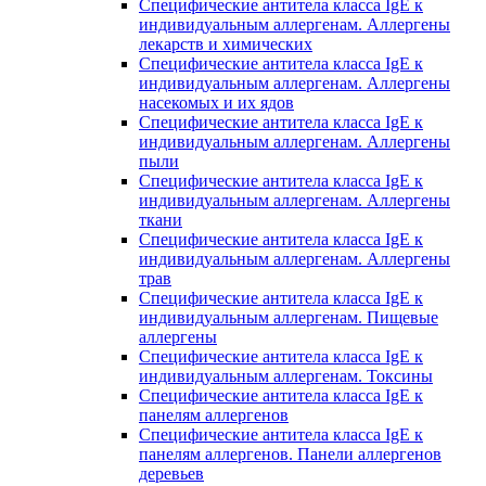
Специфические антитела класса IgE к
индивидуальным аллергенам. Аллергены
лекарств и химических
Специфические антитела класса IgE к
индивидуальным аллергенам. Аллергены
насекомых и их ядов
Специфические антитела класса IgE к
индивидуальным аллергенам. Аллергены
пыли
Специфические антитела класса IgE к
индивидуальным аллергенам. Аллергены
ткани
Специфические антитела класса IgE к
индивидуальным аллергенам. Аллергены
трав
Специфические антитела класса IgE к
индивидуальным аллергенам. Пищевые
аллергены
Специфические антитела класса IgE к
индивидуальным аллергенам. Токсины
Специфические антитела класса IgE к
панелям аллергенов
Специфические антитела класса IgE к
панелям аллергенов. Панели аллергенов
деревьев