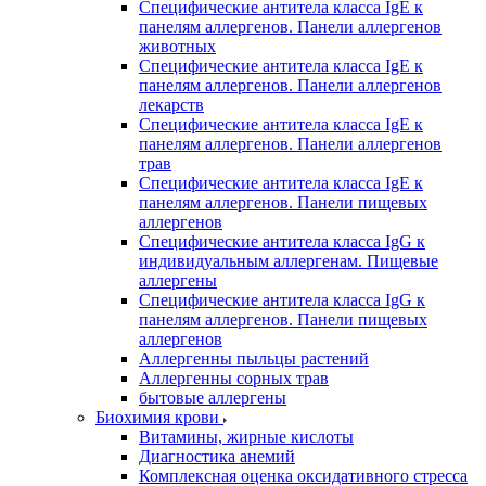
Специфические антитела класса IgE к
панелям аллергенов. Панели аллергенов
животных
Специфические антитела класса IgE к
панелям аллергенов. Панели аллергенов
лекарств
Специфические антитела класса IgE к
панелям аллергенов. Панели аллергенов
трав
Специфические антитела класса IgE к
панелям аллергенов. Панели пищевых
аллергенов
Специфические антитела класса IgG к
индивидуальным аллергенам. Пищевые
аллергены
Специфические антитела класса IgG к
панелям аллергенов. Панели пищевых
аллергенов
Аллергенны пыльцы растений
Аллергенны сорных трав
бытовые аллергены
Биохимия крови
Витамины, жирные кислоты
Диагностика анемий
Комплексная оценка оксидативного стресса