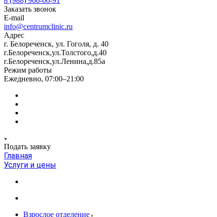
8 (988) 966-00-91
Заказать звонок
E-mail
info@centrumclinic.ru
Адрес
г. Белореченск, ул. Гоголя, д. 40
г.Белореченск,ул.Толстого,д.40
г.Белореченск,ул.Ленина,д.85а
Режим работы
Ежедневно, 07:00–21:00
Подать заявку
Главная
Услуги и цены
Взрослое отделение