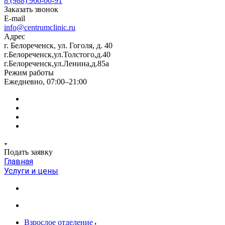
8 (988) 966-00-91
Заказать звонок
E-mail
info@centrumclinic.ru
Адрес
г. Белореченск, ул. Гоголя, д. 40
г.Белореченск,ул.Толстого,д.40
г.Белореченск,ул.Ленина,д.85а
Режим работы
Ежедневно, 07:00–21:00
Подать заявку
Главная
Услуги и цены
Взрослое отделение