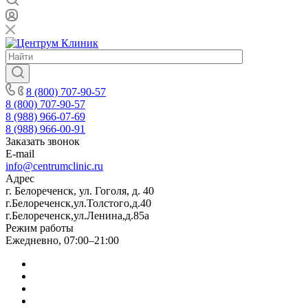
8 (800) 707-90-57
8 (800) 707-90-57
8 (988) 966-07-69
8 (988) 966-00-91
Заказать звонок
E-mail
info@centrumclinic.ru
Адрес
г. Белореченск, ул. Гоголя, д. 40
г.Белореченск,ул.Толстого,д.40
г.Белореченск,ул.Ленина,д.85а
Режим работы
Ежедневно, 07:00–21:00