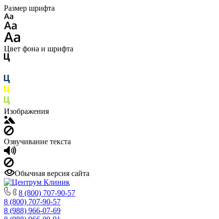
Размер шрифта
Цвет фона и шрифта
Изображения
Озвучивание текста
Обычная версия сайта
8 (800) 707-90-57
8 (800) 707-90-57
8 (988) 966-07-69