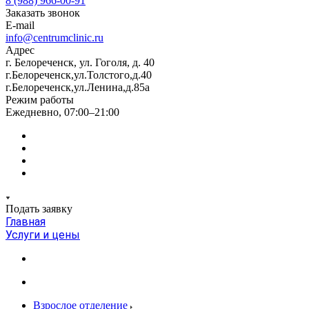
8 (988) 966-00-91
Заказать звонок
E-mail
info@centrumclinic.ru
Адрес
г. Белореченск, ул. Гоголя, д. 40
г.Белореченск,ул.Толстого,д.40
г.Белореченск,ул.Ленина,д.85а
Режим работы
Ежедневно, 07:00–21:00
Подать заявку
Главная
Услуги и цены
Взрослое отделение