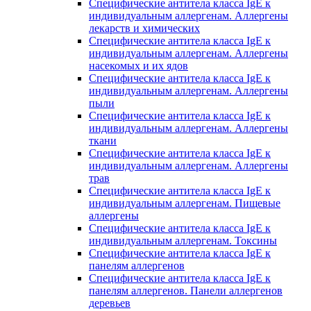
Специфические антитела класса IgE к
индивидуальным аллергенам. Аллергены
лекарств и химических
Специфические антитела класса IgE к
индивидуальным аллергенам. Аллергены
насекомых и их ядов
Специфические антитела класса IgE к
индивидуальным аллергенам. Аллергены
пыли
Специфические антитела класса IgE к
индивидуальным аллергенам. Аллергены
ткани
Специфические антитела класса IgE к
индивидуальным аллергенам. Аллергены
трав
Специфические антитела класса IgE к
индивидуальным аллергенам. Пищевые
аллергены
Специфические антитела класса IgE к
индивидуальным аллергенам. Токсины
Специфические антитела класса IgE к
панелям аллергенов
Специфические антитела класса IgE к
панелям аллергенов. Панели аллергенов
деревьев