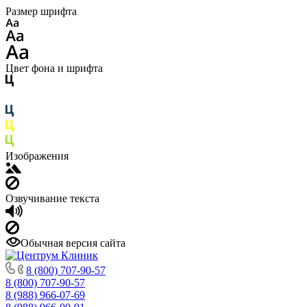
Размер шрифта
Цвет фона и шрифта
Изображения
Озвучивание текста
Обычная версия сайта
8 (800) 707-90-57
8 (800) 707-90-57
8 (988) 966-07-69