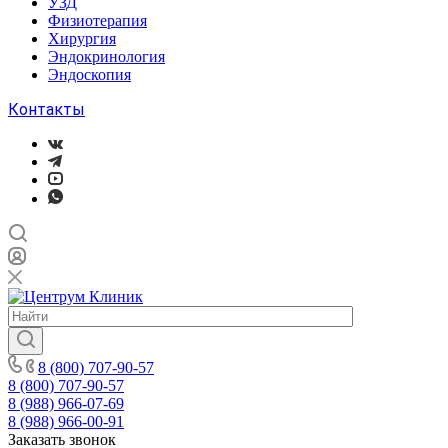
УЗД
Физиотерапия
Хирургия
Эндокринология
Эндоскопия
Контакты
8 (800) 707-90-57
8 (800) 707-90-57
8 (988) 966-07-69
8 (988) 966-00-91
Заказать звонок