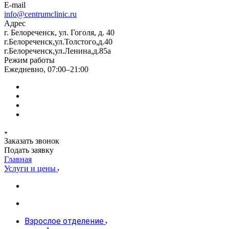
E-mail
info@centrumclinic.ru
Адрес
г. Белореченск, ул. Гоголя, д. 40
г.Белореченск,ул.Толстого,д.40
г.Белореченск,ул.Ленина,д.85а
Режим работы
Ежедневно, 07:00–21:00
Заказать звонок
Подать заявку
Главная
Услуги и цены
Взрослое отделение