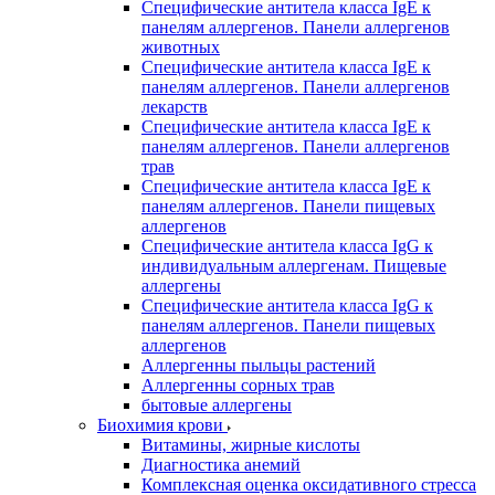
Специфические антитела класса IgE к
панелям аллергенов. Панели аллергенов
животных
Специфические антитела класса IgE к
панелям аллергенов. Панели аллергенов
лекарств
Специфические антитела класса IgE к
панелям аллергенов. Панели аллергенов
трав
Специфические антитела класса IgE к
панелям аллергенов. Панели пищевых
аллергенов
Специфические антитела класса IgG к
индивидуальным аллергенам. Пищевые
аллергены
Специфические антитела класса IgG к
панелям аллергенов. Панели пищевых
аллергенов
Аллергенны пыльцы растений
Аллергенны сорных трав
бытовые аллергены
Биохимия крови
Витамины, жирные кислоты
Диагностика анемий
Комплексная оценка оксидативного стресса