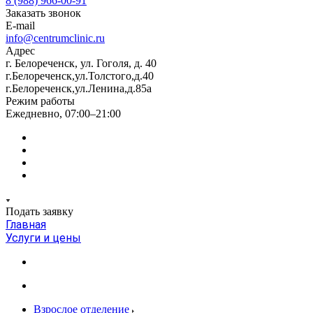
8 (988) 966-00-91
Заказать звонок
E-mail
info@centrumclinic.ru
Адрес
г. Белореченск, ул. Гоголя, д. 40
г.Белореченск,ул.Толстого,д.40
г.Белореченск,ул.Ленина,д.85а
Режим работы
Ежедневно, 07:00–21:00
Подать заявку
Главная
Услуги и цены
Взрослое отделение