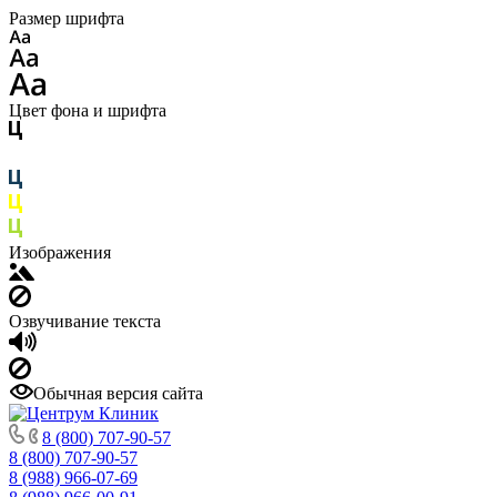
Размер шрифта
Цвет фона и шрифта
Изображения
Озвучивание текста
Обычная версия сайта
8 (800) 707-90-57
8 (800) 707-90-57
8 (988) 966-07-69