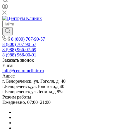
8 (800) 707-90-57
8 (800) 707-90-57
8 (988) 966-07-69
8 (988) 966-00-91
Заказать звонок
E-mail
info@centrumclinic.ru
Адрес
г. Белореченск, ул. Гоголя, д. 40
г.Белореченск,ул.Толстого,д.40
г.Белореченск,ул.Ленина,д.85а
Режим работы
Ежедневно, 07:00–21:00