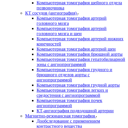
Компьютерная томография шейного отдела
позвоночника
КТ сосудов (ангиография)
Компьютерная томография артерий
головного мозга
Компьютерная томография артерий
головного мозга и шеи
Компьютерная томография артерий нижних
конечностей
Компьютерная томография артерий шеи
Компьютерная томография брюшной аорты
Компьютерная томография гепатобилиарной
зоны с ангиопрограммой
Компьютерная томография грудного и
брюшного отделов аорты с
ангиопрограммой
Компьютерная томография грудной аорты
Компьютерная томография легких и
средостения с ангиопрограммой
Компьютерная томография почек
ангиопрограммой
КТ-ангиография подвздошной артерии
Магнитно-резонансная томография
Дообследование с применением
контрастного вещества