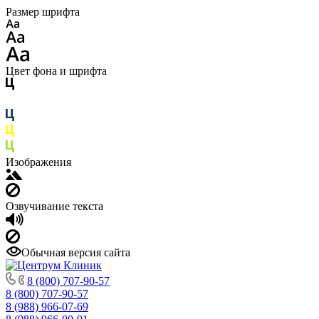
Размер шрифта
Цвет фона и шрифта
Изображения
Озвучивание текста
Обычная версия сайта
8 (800) 707-90-57
8 (800) 707-90-57
8 (988) 966-07-69