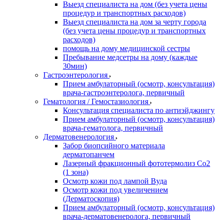
Выезд специалиста на дом (без учета цены
процедур и транспортных расходов)
Выезд специалиста на дом за черту города
(без учета цены процедур и транспортных
расходов)
помощь на дому медицинской сестры
Пребывание медсетры на дому (каждые
30мин)
Гастроэнтерология
Прием амбулаторный (осмотр, консультация)
врача-гастроэнтеролога, первичный
Гематология / Гемостазиология
Консультация специалиста по антиэйджингу
Прием амбулаторный (осмотр, консультация)
врача-гематолога, первичный
Дерматовенерология
Забор биопсийного материала
дерматопанчем
Лазерный фракционный фототермолиз Со2
(1 зона)
Осмотр кожи под лампой Вуда
Осмотр кожи под увеличением
(Дерматоскопия)
Прием амбулаторный (осмотр, консультация)
врача-дерматовенеролога, первичный