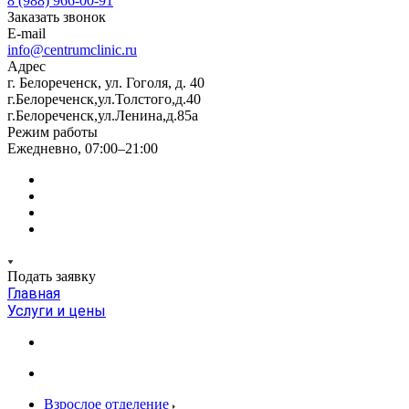
8 (988) 966-00-91
Заказать звонок
E-mail
info@centrumclinic.ru
Адрес
г. Белореченск, ул. Гоголя, д. 40
г.Белореченск,ул.Толстого,д.40
г.Белореченск,ул.Ленина,д.85а
Режим работы
Ежедневно, 07:00–21:00
Подать заявку
Главная
Услуги и цены
Взрослое отделение