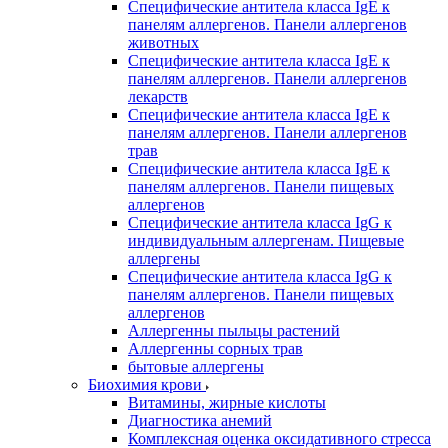
Специфические антитела класса IgE к
панелям аллергенов. Панели аллергенов
животных
Специфические антитела класса IgE к
панелям аллергенов. Панели аллергенов
лекарств
Специфические антитела класса IgE к
панелям аллергенов. Панели аллергенов
трав
Специфические антитела класса IgE к
панелям аллергенов. Панели пищевых
аллергенов
Специфические антитела класса IgG к
индивидуальным аллергенам. Пищевые
аллергены
Специфические антитела класса IgG к
панелям аллергенов. Панели пищевых
аллергенов
Аллергенны пыльцы растений
Аллергенны сорных трав
бытовые аллергены
Биохимия крови
Витамины, жирные кислоты
Диагностика анемий
Комплексная оценка оксидативного стресса