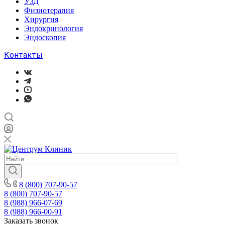
УЗД
Физиотерапия
Хирургия
Эндокринология
Эндоскопия
Контакты
8 (800) 707-90-57
8 (800) 707-90-57
8 (988) 966-07-69
8 (988) 966-00-91
Заказать звонок