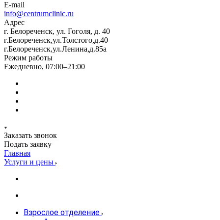
E-mail
info@centrumclinic.ru
Адрес
г. Белореченск, ул. Гоголя, д. 40
г.Белореченск,ул.Толстого,д.40
г.Белореченск,ул.Ленина,д.85а
Режим работы
Ежедневно, 07:00–21:00
Заказать звонок
Подать заявку
Главная
Услуги и цены
Взрослое отделение