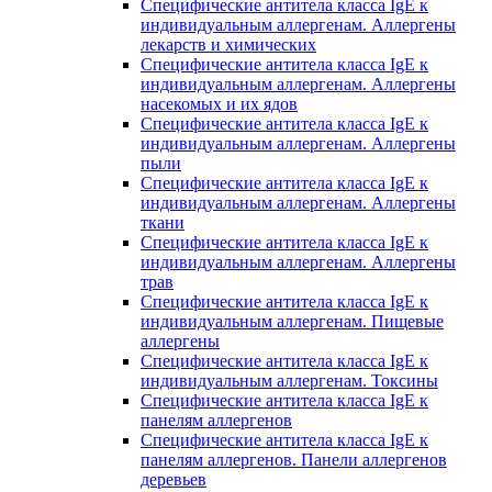
Специфические антитела класса IgE к
индивидуальным аллергенам. Аллергены
лекарств и химических
Специфические антитела класса IgE к
индивидуальным аллергенам. Аллергены
насекомых и их ядов
Специфические антитела класса IgE к
индивидуальным аллергенам. Аллергены
пыли
Специфические антитела класса IgE к
индивидуальным аллергенам. Аллергены
ткани
Специфические антитела класса IgE к
индивидуальным аллергенам. Аллергены
трав
Специфические антитела класса IgE к
индивидуальным аллергенам. Пищевые
аллергены
Специфические антитела класса IgE к
индивидуальным аллергенам. Токсины
Специфические антитела класса IgE к
панелям аллергенов
Специфические антитела класса IgE к
панелям аллергенов. Панели аллергенов
деревьев