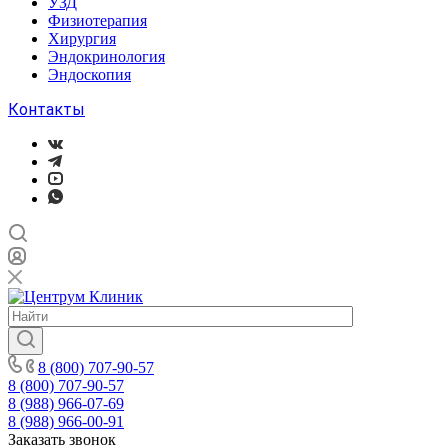
УЗД
Физиотерапия
Хирургия
Эндокринология
Эндоскопия
Контакты
8 (800) 707-90-57
8 (800) 707-90-57
8 (988) 966-07-69
8 (988) 966-00-91
Заказать звонок