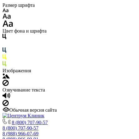
Размер шрифта
Цвет фона и шрифта
Изображения
Озвучивание текста
Обычная версия сайта
8 (800) 707-90-57
8 (800) 707-90-57
8 (988) 966-07-69