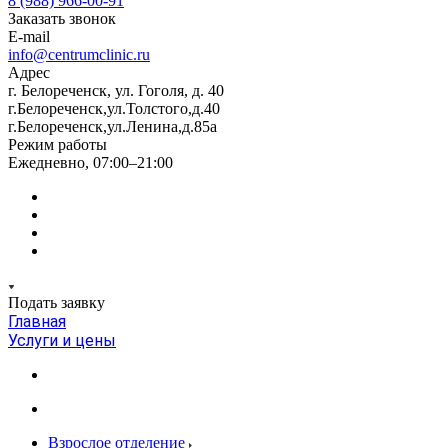
8 (988) 966-00-91
Заказать звонок
E-mail
info@centrumclinic.ru
Адрес
г. Белореченск, ул. Гоголя, д. 40
г.Белореченск,ул.Толстого,д.40
г.Белореченск,ул.Ленина,д.85а
Режим работы
Ежедневно, 07:00–21:00
Подать заявку
Главная
Услуги и цены
Взрослое отделение