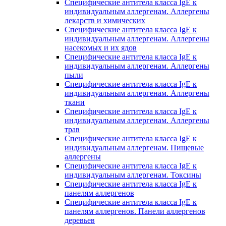
Специфические антитела класса IgE к
индивидуальным аллергенам. Аллергены
лекарств и химических
Специфические антитела класса IgE к
индивидуальным аллергенам. Аллергены
насекомых и их ядов
Специфические антитела класса IgE к
индивидуальным аллергенам. Аллергены
пыли
Специфические антитела класса IgE к
индивидуальным аллергенам. Аллергены
ткани
Специфические антитела класса IgE к
индивидуальным аллергенам. Аллергены
трав
Специфические антитела класса IgE к
индивидуальным аллергенам. Пищевые
аллергены
Специфические антитела класса IgE к
индивидуальным аллергенам. Токсины
Специфические антитела класса IgE к
панелям аллергенов
Специфические антитела класса IgE к
панелям аллергенов. Панели аллергенов
деревьев