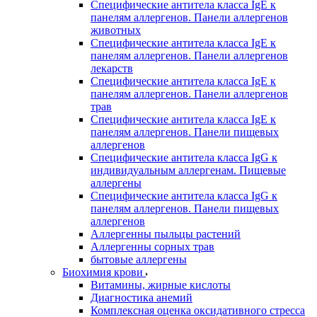
Специфические антитела класса IgE к
панелям аллергенов. Панели аллергенов
животных
Специфические антитела класса IgE к
панелям аллергенов. Панели аллергенов
лекарств
Специфические антитела класса IgE к
панелям аллергенов. Панели аллергенов
трав
Специфические антитела класса IgE к
панелям аллергенов. Панели пищевых
аллергенов
Специфические антитела класса IgG к
индивидуальным аллергенам. Пищевые
аллергены
Специфические антитела класса IgG к
панелям аллергенов. Панели пищевых
аллергенов
Аллергенны пыльцы растений
Аллергенны сорных трав
бытовые аллергены
Биохимия крови
Витамины, жирные кислоты
Диагностика анемий
Комплексная оценка оксидативного стресса