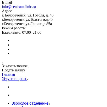
E-mail
info@centrumclinic.ru
Адрес
г. Белореченск, ул. Гоголя, д. 40
г.Белореченск,ул.Толстого,д.40
г.Белореченск,ул.Ленина,д.85а
Режим работы
Ежедневно, 07:00–21:00
Заказать звонок
Подать заявку
Главная
Услуги и цены
Взрослое отделение