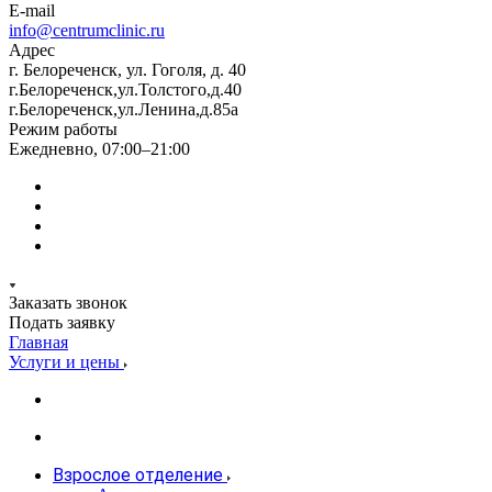
E-mail
info@centrumclinic.ru
Адрес
г. Белореченск, ул. Гоголя, д. 40
г.Белореченск,ул.Толстого,д.40
г.Белореченск,ул.Ленина,д.85а
Режим работы
Ежедневно, 07:00–21:00
Заказать звонок
Подать заявку
Главная
Услуги и цены
Взрослое отделение