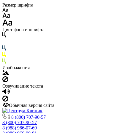
Размер шрифта
Цвет фона и шрифта
Изображения
Озвучивание текста
Обычная версия сайта
8 (800) 707-90-57
8 (800) 707-90-57
8 (988) 966-07-69