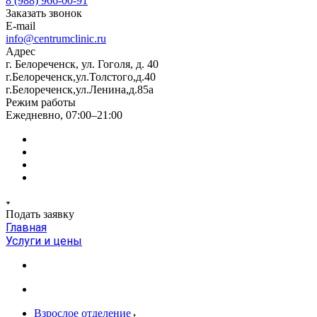
8 (988) 966-00-91
Заказать звонок
E-mail
info@centrumclinic.ru
Адрес
г. Белореченск, ул. Гоголя, д. 40
г.Белореченск,ул.Толстого,д.40
г.Белореченск,ул.Ленина,д.85а
Режим работы
Ежедневно, 07:00–21:00
Подать заявку
Главная
Услуги и цены
Взрослое отделение