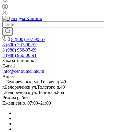
8 (800) 707-90-57
8 (800) 707-90-57
8 (988) 966-07-69
8 (988) 966-00-91
Заказать звонок
E-mail
info@centrumclinic.ru
Адрес
г. Белореченск, ул. Гоголя, д. 40
г.Белореченск,ул.Толстого,д.40
г.Белореченск,ул.Ленина,д.85а
Режим работы
Ежедневно, 07:00–21:00