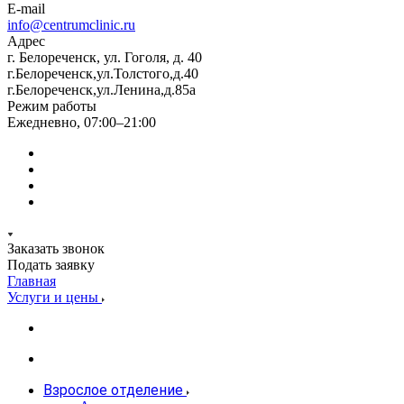
E-mail
info@centrumclinic.ru
Адрес
г. Белореченск, ул. Гоголя, д. 40
г.Белореченск,ул.Толстого,д.40
г.Белореченск,ул.Ленина,д.85а
Режим работы
Ежедневно, 07:00–21:00
Заказать звонок
Подать заявку
Главная
Услуги и цены
Взрослое отделение