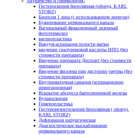
Акушерство и гинекология
Гистероскопия биполярная (оборуд. KARL
STORZ)
Биопсия 1 зона (с использованием энергии)
Бужирование цервикального канала
Вагинальный фракционный лазерный
фототермолиз
вагинопластика
Вакуум-аспирация полости матки
введение гиалуроновой кислоты НПО (без
стоимости препарата)
Введение препарата Диспорт (без стоимости
препарата)
Введение филлера при дистопии уретры (без
стоимости препарата)
Внутриматочная санация (аспирационно
ирригационная)
Вскрытие абсцесса бартолиниевой железы
Вульвоскопия
Гименопластика
Гистерорезектоскопия биполярная ( оборуд.
KARL STORZ)
Дефлорация хирургическая
Диагностическое выскабливание
цервикального канала