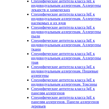
Специфические антитела класса IgE к
индивидуальным аллергенам. Аллергены
лекарств и химических
Специфические антитела класса IgE к
индивидуальным аллергенам. Аллергены
насекомых и их ядов
Специфические антитела класса IgE к
индивидуальным аллергенам. Аллергены
пыли
Специфические антитела класса IgE к
индивидуальным аллергенам. Аллергены
ткани
Специфические антитела класса IgE к
индивидуальным аллергенам. Аллергены
трав
Специфические антитела класса IgE к
индивидуальным аллергенам. Пищевые
аллергены
Специфические антитела класса IgE к
индивидуальным аллергенам. Токсины
Специфические антитела класса IgE к
панелям аллергенов
Специфические антитела класса IgE к
панелям аллергенов. Панели аллергенов
деревьев