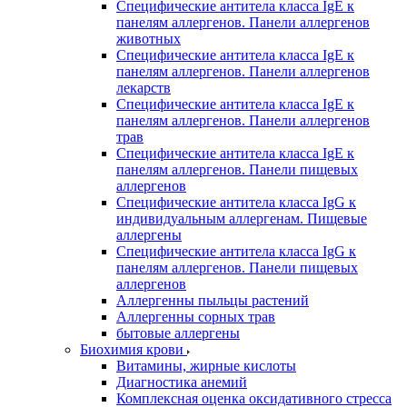
Специфические антитела класса IgE к
панелям аллергенов. Панели аллергенов
животных
Специфические антитела класса IgE к
панелям аллергенов. Панели аллергенов
лекарств
Специфические антитела класса IgE к
панелям аллергенов. Панели аллергенов
трав
Специфические антитела класса IgE к
панелям аллергенов. Панели пищевых
аллергенов
Специфические антитела класса IgG к
индивидуальным аллергенам. Пищевые
аллергены
Специфические антитела класса IgG к
панелям аллергенов. Панели пищевых
аллергенов
Аллергенны пыльцы растений
Аллергенны сорных трав
бытовые аллергены
Биохимия крови
Витамины, жирные кислоты
Диагностика анемий
Комплексная оценка оксидативного стресса