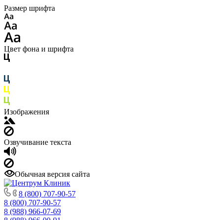
Размер шрифта
Цвет фона и шрифта
Изображения
Озвучивание текста
Обычная версия сайта
8 (800) 707-90-57
8 (800) 707-90-57
8 (988) 966-07-69