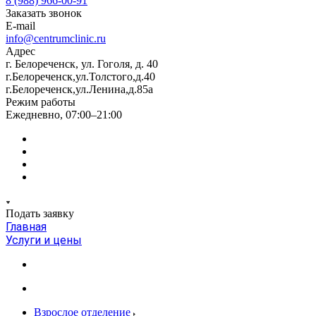
8 (988) 966-00-91
Заказать звонок
E-mail
info@centrumclinic.ru
Адрес
г. Белореченск, ул. Гоголя, д. 40
г.Белореченск,ул.Толстого,д.40
г.Белореченск,ул.Ленина,д.85а
Режим работы
Ежедневно, 07:00–21:00
Подать заявку
Главная
Услуги и цены
Взрослое отделение