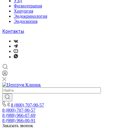
УЗД
Физиотерапия
Хирургия
Эндокринология
Эндоскопия
Контакты
8 (800) 707-90-57
8 (800) 707-90-57
8 (988) 966-07-69
8 (988) 966-00-91
Заказать звонок