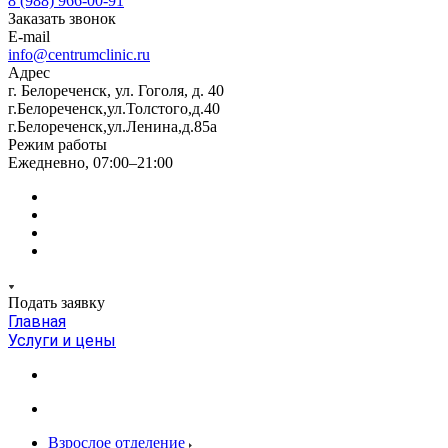
8 (988) 966-00-91
Заказать звонок
E-mail
info@centrumclinic.ru
Адрес
г. Белореченск, ул. Гоголя, д. 40
г.Белореченск,ул.Толстого,д.40
г.Белореченск,ул.Ленина,д.85а
Режим работы
Ежедневно, 07:00–21:00
Подать заявку
Главная
Услуги и цены
Взрослое отделение