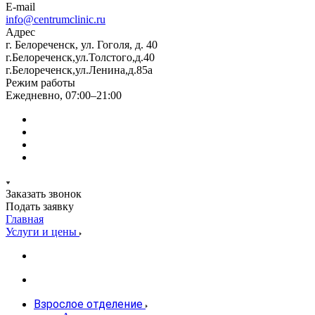
E-mail
info@centrumclinic.ru
Адрес
г. Белореченск, ул. Гоголя, д. 40
г.Белореченск,ул.Толстого,д.40
г.Белореченск,ул.Ленина,д.85а
Режим работы
Ежедневно, 07:00–21:00
Заказать звонок
Подать заявку
Главная
Услуги и цены
Взрослое отделение