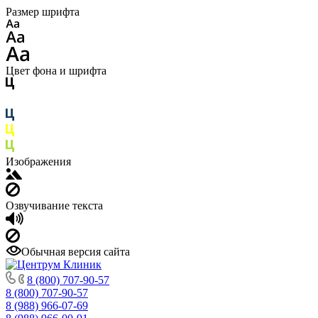
Размер шрифта
Цвет фона и шрифта
Изображения
Озвучивание текста
Обычная версия сайта
8 (800) 707-90-57
8 (800) 707-90-57
8 (988) 966-07-69