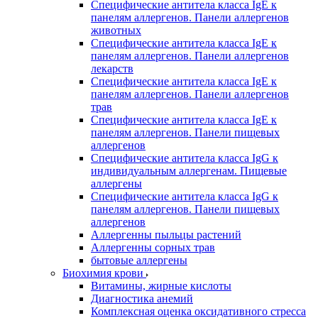
Специфические антитела класса IgE к
панелям аллергенов. Панели аллергенов
животных
Специфические антитела класса IgE к
панелям аллергенов. Панели аллергенов
лекарств
Специфические антитела класса IgE к
панелям аллергенов. Панели аллергенов
трав
Специфические антитела класса IgE к
панелям аллергенов. Панели пищевых
аллергенов
Специфические антитела класса IgG к
индивидуальным аллергенам. Пищевые
аллергены
Специфические антитела класса IgG к
панелям аллергенов. Панели пищевых
аллергенов
Аллергенны пыльцы растений
Аллергенны сорных трав
бытовые аллергены
Биохимия крови
Витамины, жирные кислоты
Диагностика анемий
Комплексная оценка оксидативного стресса