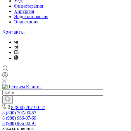
УЗД
Физиотерапия
Хирургия
Эндокринология
Эндоскопия
Контакты
8 (800) 707-90-57
8 (800) 707-90-57
8 (988) 966-07-69
8 (988) 966-00-91
Заказать звонок