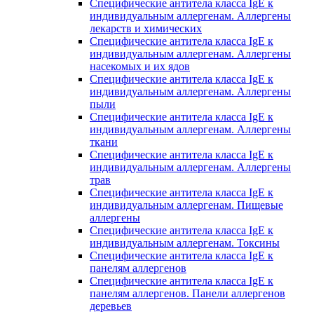
Специфические антитела класса IgE к
индивидуальным аллергенам. Аллергены
лекарств и химических
Специфические антитела класса IgE к
индивидуальным аллергенам. Аллергены
насекомых и их ядов
Специфические антитела класса IgE к
индивидуальным аллергенам. Аллергены
пыли
Специфические антитела класса IgE к
индивидуальным аллергенам. Аллергены
ткани
Специфические антитела класса IgE к
индивидуальным аллергенам. Аллергены
трав
Специфические антитела класса IgE к
индивидуальным аллергенам. Пищевые
аллергены
Специфические антитела класса IgE к
индивидуальным аллергенам. Токсины
Специфические антитела класса IgE к
панелям аллергенов
Специфические антитела класса IgE к
панелям аллергенов. Панели аллергенов
деревьев