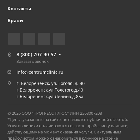
Контакты
Врачи
8 (800) 707-90-57
Заказать звонок
info@centrumclinic.ru
г. Белореченск, ул. Гоголя, д. 40
г.Белореченск,ул.Толстого,д.40
г.Белореченск,ул.Ленина,д.85а
© 2026 ООО "ПРОГРЕСС ПЛЮС" ИНН 2368007208
*Цены, указанные на сайте, не являются публичной офертой.
Услуги клиники оплачиваются согласно прайс-листу клиники,
действующему на момент оказания услуги. С актуальным
прайс-листом можно ознакомиться в клинике на стойке