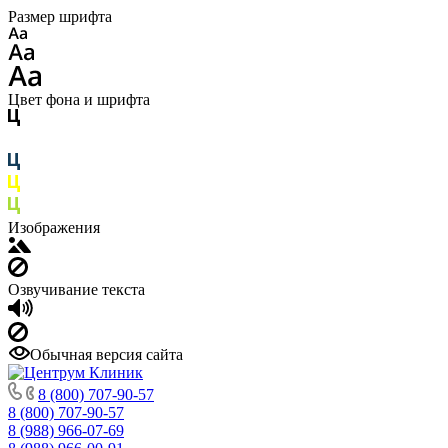
Размер шрифта
Цвет фона и шрифта
Изображения
Озвучивание текста
Обычная версия сайта
8 (800) 707-90-57
8 (800) 707-90-57
8 (988) 966-07-69