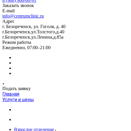
8 (988) 966-00-91
Заказать звонок
E-mail
info@centrumclinic.ru
Адрес
г. Белореченск, ул. Гоголя, д. 40
г.Белореченск,ул.Толстого,д.40
г.Белореченск,ул.Ленина,д.85а
Режим работы
Ежедневно, 07:00–21:00
Подать заявку
Главная
Услуги и цены
Взрослое отделение