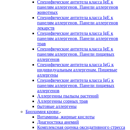
Специфические антитела класса IgE к
панелям аллергенов. Панели аллергенов
животных
Специфические антитела класса IgE к
панелям аллергенов. Панели аллергенов
лекарств
Специфические антитела класса IgE к
панелям аллергенов. Панели аллергенов
трав
Специфические антитела класса IgE к
панелям аллергенов. Панели пищевых
аллергенов
Специфические антитела класса IgG к
индивидуальным аллергенам. Пищевые
аллергены
Специфические антитела класса IgG к
панелям аллергенов. Панели пищевых
аллергенов
Аллергенны пыльцы растений
Аллергенны сорных трав
бытовые аллергены
Биохимия крови
Витамины, жирные кислоты
Диагностика анемий
Комплексная оценка оксидативного стресса