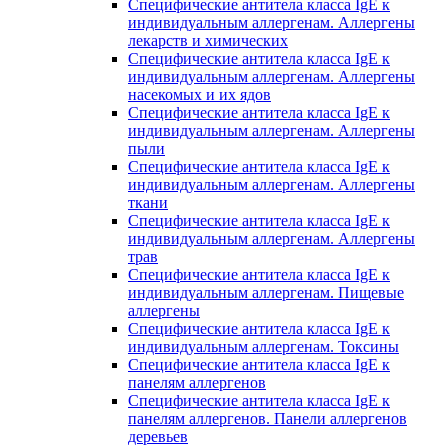
Специфические антитела класса IgE к
индивидуальным аллергенам. Аллергены
лекарств и химических
Специфические антитела класса IgE к
индивидуальным аллергенам. Аллергены
насекомых и их ядов
Специфические антитела класса IgE к
индивидуальным аллергенам. Аллергены
пыли
Специфические антитела класса IgE к
индивидуальным аллергенам. Аллергены
ткани
Специфические антитела класса IgE к
индивидуальным аллергенам. Аллергены
трав
Специфические антитела класса IgE к
индивидуальным аллергенам. Пищевые
аллергены
Специфические антитела класса IgE к
индивидуальным аллергенам. Токсины
Специфические антитела класса IgE к
панелям аллергенов
Специфические антитела класса IgE к
панелям аллергенов. Панели аллергенов
деревьев