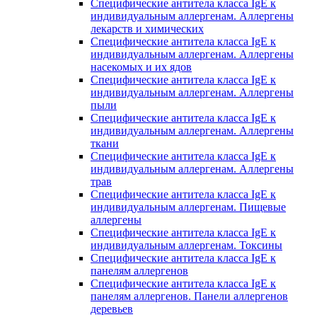
Специфические антитела класса IgE к
индивидуальным аллергенам. Аллергены
лекарств и химических
Специфические антитела класса IgE к
индивидуальным аллергенам. Аллергены
насекомых и их ядов
Специфические антитела класса IgE к
индивидуальным аллергенам. Аллергены
пыли
Специфические антитела класса IgE к
индивидуальным аллергенам. Аллергены
ткани
Специфические антитела класса IgE к
индивидуальным аллергенам. Аллергены
трав
Специфические антитела класса IgE к
индивидуальным аллергенам. Пищевые
аллергены
Специфические антитела класса IgE к
индивидуальным аллергенам. Токсины
Специфические антитела класса IgE к
панелям аллергенов
Специфические антитела класса IgE к
панелям аллергенов. Панели аллергенов
деревьев