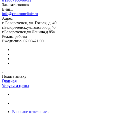
8 (988) 966-00-91
Заказать звонок
E-mail
info@centrumclinic.ru
Адрес
г. Белореченск, ул. Гоголя, д. 40
г.Белореченск,ул.Толстого,д.40
г.Белореченск,ул.Ленина,д.85а
Режим работы
Ежедневно, 07:00–21:00
Подать заявку
Главная
Услуги и цены
Взрослое отделение