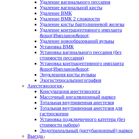
Удаление вагинального пессария
Удаление вагинальной кисты
Удаление ВМК
Удаление ВМК 2 сложности
Удаление кисты бартолиниевой железы
Удаление контрацептивного импланта
&quot;Импланон&quot;
Удаление новообразований вульвы
Установка ВМК
Установка вагинального пессария (без
стоимости пессария)
Установка контрацептивного импланта
&quot;Импланон&quot;
Энуклеация кисты вульвы
Эхогистеросальпингография
Анестезиология
Консультация анестезиолога
Массочный ингаляционный наркоз
Тотальная внутривенная анестезия
Тотальная внутривенная анестезия для
гастроскопии
Установка подключичного катетера (без
стоимости набора)
Эндотрахеальный (интубационный) наркоз
Выезда