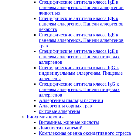
Специфические антитела класса IgE к
панелям аллергенов. Панели аллергенов
животных
Специфические антитела класса IgE к
панелям аллергенов. Панели аллергенов
лекарств
Специфические антитела класса IgE к
панелям аллергенов. Панели аллергенов
трав
Специфические антитела класса IgE к
панелям аллергенов. Панели пищевых
аллергенов
Специфические антитела класса IgG к
индивидуальным аллергенам. Пищевые
аллергены
Специфические антитела класса IgG к
панелям аллергенов. Панели пищевых
аллергенов
Аллергенны пыльцы растений
Аллергенны сорных трав
бытовые аллергены
Биохимия крови
Витамины, жирные кислоты
Диагностика анемий
Комплексная оценка оксидативного стресса