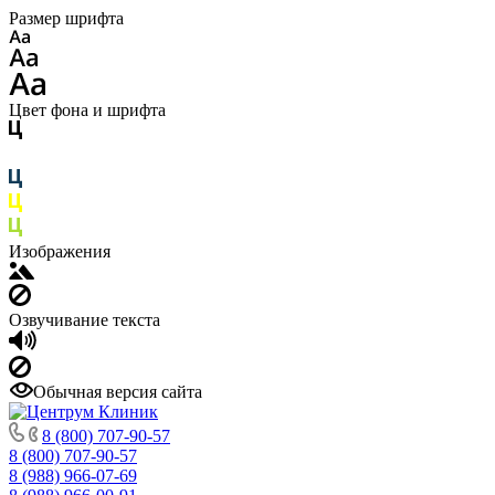
Размер шрифта
Цвет фона и шрифта
Изображения
Озвучивание текста
Обычная версия сайта
8 (800) 707-90-57
8 (800) 707-90-57
8 (988) 966-07-69