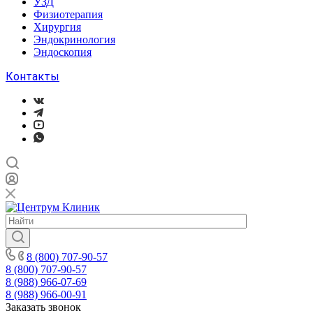
УЗД
Физиотерапия
Хирургия
Эндокринология
Эндоскопия
Контакты
8 (800) 707-90-57
8 (800) 707-90-57
8 (988) 966-07-69
8 (988) 966-00-91
Заказать звонок