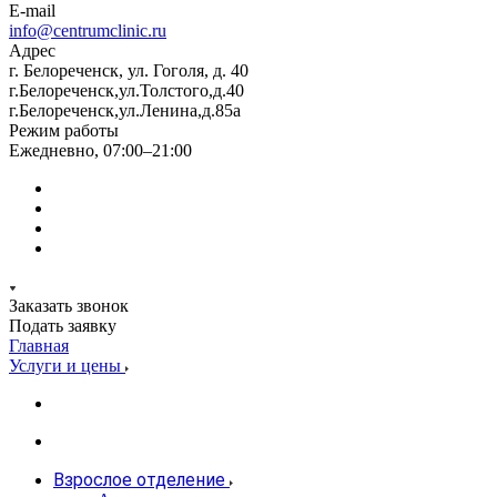
E-mail
info@centrumclinic.ru
Адрес
г. Белореченск, ул. Гоголя, д. 40
г.Белореченск,ул.Толстого,д.40
г.Белореченск,ул.Ленина,д.85а
Режим работы
Ежедневно, 07:00–21:00
Заказать звонок
Подать заявку
Главная
Услуги и цены
Взрослое отделение