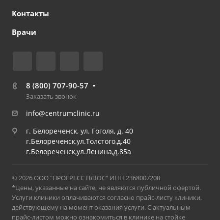
Контакты
Врачи
8 (800) 707-90-57
Заказать звонок
info@centrumclinic.ru
г. Белореченск, ул. Гоголя, д. 40
г.Белореченск,ул.Толстого,д.40
г.Белореченск,ул.Ленина,д.85а
© 2026 ООО "ПРОГРЕСС ПЛЮС" ИНН 2368007208
*Цены, указанные на сайте, не являются публичной офертой.
Услуги клиники оплачиваются согласно прайс-листу клиники,
действующему на момент оказания услуги. С актуальным
прайс-листом можно ознакомиться в клинике на стойке