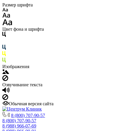
Размер шрифта
Цвет фона и шрифта
Изображения
Озвучивание текста
Обычная версия сайта
8 (800) 707-90-57
8 (800) 707-90-57
8 (988) 966-07-69