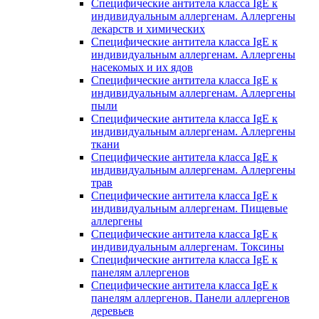
Специфические антитела класса IgE к
индивидуальным аллергенам. Аллергены
лекарств и химических
Специфические антитела класса IgE к
индивидуальным аллергенам. Аллергены
насекомых и их ядов
Специфические антитела класса IgE к
индивидуальным аллергенам. Аллергены
пыли
Специфические антитела класса IgE к
индивидуальным аллергенам. Аллергены
ткани
Специфические антитела класса IgE к
индивидуальным аллергенам. Аллергены
трав
Специфические антитела класса IgE к
индивидуальным аллергенам. Пищевые
аллергены
Специфические антитела класса IgE к
индивидуальным аллергенам. Токсины
Специфические антитела класса IgE к
панелям аллергенов
Специфические антитела класса IgE к
панелям аллергенов. Панели аллергенов
деревьев