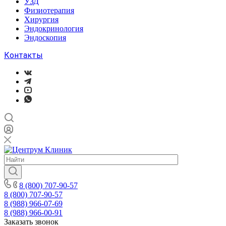
УЗД
Физиотерапия
Хирургия
Эндокринология
Эндоскопия
Контакты
8 (800) 707-90-57
8 (800) 707-90-57
8 (988) 966-07-69
8 (988) 966-00-91
Заказать звонок