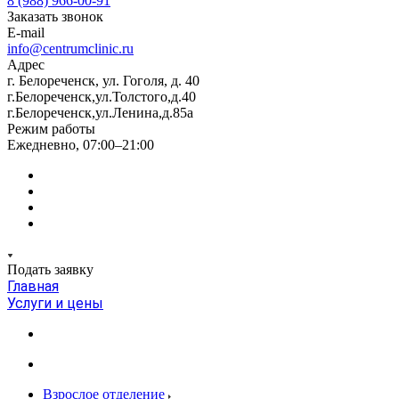
8 (988) 966-00-91
Заказать звонок
E-mail
info@centrumclinic.ru
Адрес
г. Белореченск, ул. Гоголя, д. 40
г.Белореченск,ул.Толстого,д.40
г.Белореченск,ул.Ленина,д.85а
Режим работы
Ежедневно, 07:00–21:00
Подать заявку
Главная
Услуги и цены
Взрослое отделение