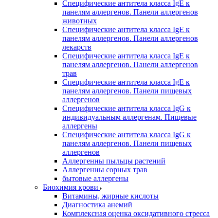
Специфические антитела класса IgE к
панелям аллергенов. Панели аллергенов
животных
Специфические антитела класса IgE к
панелям аллергенов. Панели аллергенов
лекарств
Специфические антитела класса IgE к
панелям аллергенов. Панели аллергенов
трав
Специфические антитела класса IgE к
панелям аллергенов. Панели пищевых
аллергенов
Специфические антитела класса IgG к
индивидуальным аллергенам. Пищевые
аллергены
Специфические антитела класса IgG к
панелям аллергенов. Панели пищевых
аллергенов
Аллергенны пыльцы растений
Аллергенны сорных трав
бытовые аллергены
Биохимия крови
Витамины, жирные кислоты
Диагностика анемий
Комплексная оценка оксидативного стресса