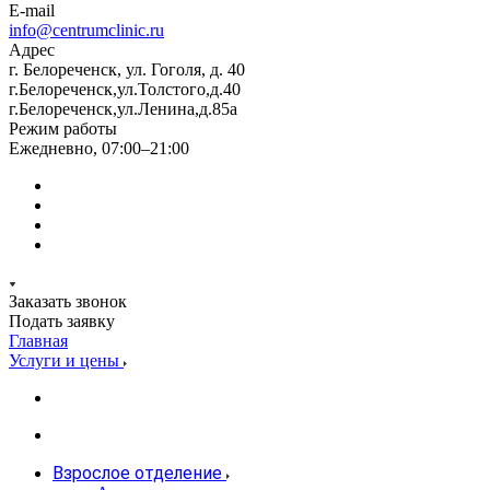
E-mail
info@centrumclinic.ru
Адрес
г. Белореченск, ул. Гоголя, д. 40
г.Белореченск,ул.Толстого,д.40
г.Белореченск,ул.Ленина,д.85а
Режим работы
Ежедневно, 07:00–21:00
Заказать звонок
Подать заявку
Главная
Услуги и цены
Взрослое отделение