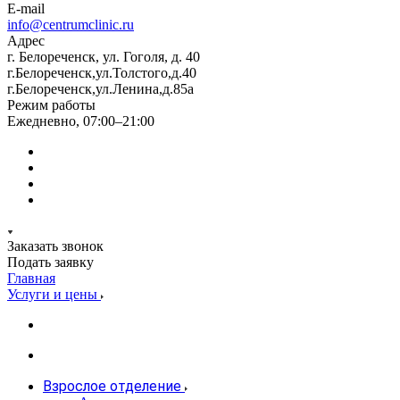
E-mail
info@centrumclinic.ru
Адрес
г. Белореченск, ул. Гоголя, д. 40
г.Белореченск,ул.Толстого,д.40
г.Белореченск,ул.Ленина,д.85а
Режим работы
Ежедневно, 07:00–21:00
Заказать звонок
Подать заявку
Главная
Услуги и цены
Взрослое отделение