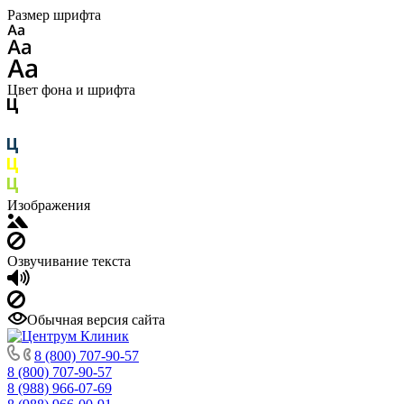
Размер шрифта
Цвет фона и шрифта
Изображения
Озвучивание текста
Обычная версия сайта
8 (800) 707-90-57
8 (800) 707-90-57
8 (988) 966-07-69