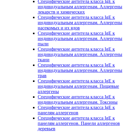
Специфические антитела класса IgE к
индивидуальным аллергенам. Аллергены
лекарств и химических
Специфические антитела класса IgE к
индивидуальным аллергенам. Аллергены
насекомых и их ядов
Специфические антитела класса IgE к
индивидуальным аллергенам. Аллергены
пыли
Специфические антитела класса IgE к
индивидуальным аллергенам. Аллергены
ткани
Специфические антитела класса IgE к
индивидуальным аллергенам. Аллергены
трав
Специфические антитела класса IgE к
индивидуальным аллергенам. Пищевые
аллергены
Специфические антитела класса IgE к
индивидуальным аллергенам. Токсины
Специфические антитела класса IgE к
панелям аллергенов
Специфические антитела класса IgE к
панелям аллергенов. Панели аллергенов
деревьев