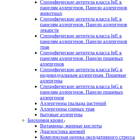
Специфические антитела класса IgE к
панелям аллергенов. Панели аллергенов
животных
Специфические антитела класса IgE к
панелям аллергенов. Панели аллергенов
лекарств
Специфические антитела класса IgE к
панелям аллергенов. Панели аллергенов
трав
Специфические антитела класса IgE к
панелям аллергенов. Панели пищевых
аллергенов
Специфические антитела класса IgG к
индивидуальным аллергенам. Пищевые
аллергены
Специфические антитела класса IgG к
панелям аллергенов. Панели пищевых
аллергенов
Аллергенны пыльцы растений
Аллергенны сорных трав
бытовые аллергены
Биохимия крови
Витамины, жирные кислоты
Диагностика анемий
Комплексная оценка оксидативного стресса