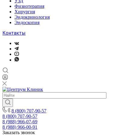
УЗД
Физиотерапия
Хирургия
Эндокринология
Эндоскопия
Контакты
8 (800) 707-90-57
8 (800) 707-90-57
8 (988) 966-07-69
8 (988) 966-00-91
Заказать звонок