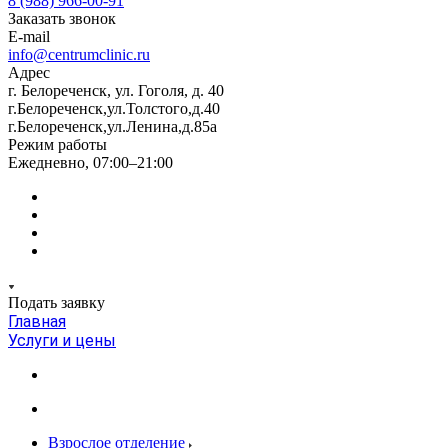
8 (988) 966-00-91
Заказать звонок
E-mail
info@centrumclinic.ru
Адрес
г. Белореченск, ул. Гоголя, д. 40
г.Белореченск,ул.Толстого,д.40
г.Белореченск,ул.Ленина,д.85а
Режим работы
Ежедневно, 07:00–21:00
Подать заявку
Главная
Услуги и цены
Взрослое отделение