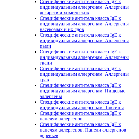
Специфические антитела класса IgE к
индивидуальным аллергенам. Аллергены
лекарств и химических
Специфические антитела класса IgE к
индивидуальным аллергенам. Аллергены
насекомых и их ядов
Специфические антитела класса IgE к
индивидуальным аллергенам. Аллергены
пыли
Специфические антитела класса IgE к
индивидуальным аллергенам. Аллергены
ткани
Специфические антитела класса IgE к
индивидуальным аллергенам. Аллергены
трав
Специфические антитела класса IgE к
индивидуальным аллергенам. Пищевые
аллергены
Специфические антитела класса IgE к
индивидуальным аллергенам. Токсины
Специфические антитела класса IgE к
панелям аллергенов
Специфические антитела класса IgE к
панелям аллергенов. Панели аллергенов
деревьев