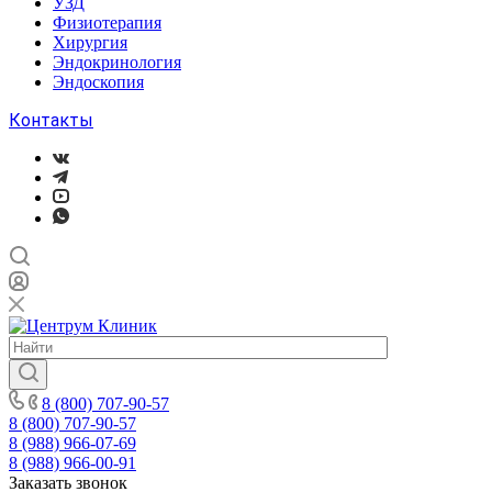
УЗД
Физиотерапия
Хирургия
Эндокринология
Эндоскопия
Контакты
8 (800) 707-90-57
8 (800) 707-90-57
8 (988) 966-07-69
8 (988) 966-00-91
Заказать звонок