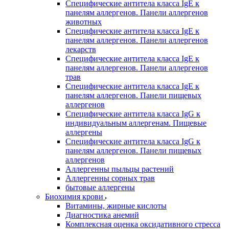
Специфические антитела класса IgE к
панелям аллергенов. Панели аллергенов
животных
Специфические антитела класса IgE к
панелям аллергенов. Панели аллергенов
лекарств
Специфические антитела класса IgE к
панелям аллергенов. Панели аллергенов
трав
Специфические антитела класса IgE к
панелям аллергенов. Панели пищевых
аллергенов
Специфические антитела класса IgG к
индивидуальным аллергенам. Пищевые
аллергены
Специфические антитела класса IgG к
панелям аллергенов. Панели пищевых
аллергенов
Аллергенны пыльцы растений
Аллергенны сорных трав
бытовые аллергены
Биохимия крови
Витамины, жирные кислоты
Диагностика анемий
Комплексная оценка оксидативного стресса