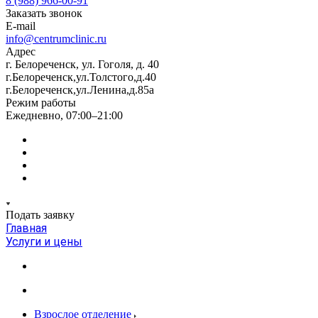
8 (988) 966-00-91
Заказать звонок
E-mail
info@centrumclinic.ru
Адрес
г. Белореченск, ул. Гоголя, д. 40
г.Белореченск,ул.Толстого,д.40
г.Белореченск,ул.Ленина,д.85а
Режим работы
Ежедневно, 07:00–21:00
Подать заявку
Главная
Услуги и цены
Взрослое отделение