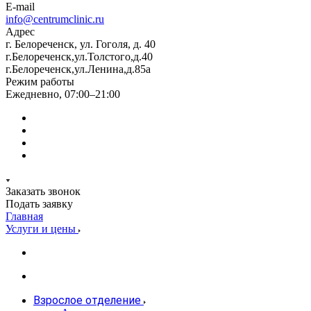
E-mail
info@centrumclinic.ru
Адрес
г. Белореченск, ул. Гоголя, д. 40
г.Белореченск,ул.Толстого,д.40
г.Белореченск,ул.Ленина,д.85а
Режим работы
Ежедневно, 07:00–21:00
Заказать звонок
Подать заявку
Главная
Услуги и цены
Взрослое отделение