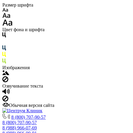
Размер шрифта
Цвет фона и шрифта
Изображения
Озвучивание текста
Обычная версия сайта
8 (800) 707-90-57
8 (800) 707-90-57
8 (988) 966-07-69