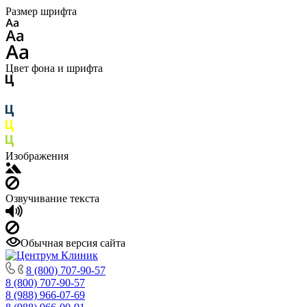
Размер шрифта
Цвет фона и шрифта
Изображения
Озвучивание текста
Обычная версия сайта
8 (800) 707-90-57
8 (800) 707-90-57
8 (988) 966-07-69