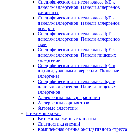
Специфические антитела класса IgE к
панелям аллергенов. Панели аллергенов
животных
Специфические антитела класса IgE к
панелям аллергенов. Панели аллергенов
лекарств
Специфические антитела класса IgE к
панелям аллергенов. Панели аллергенов
трав
Специфические антитела класса IgE к
панелям аллергенов. Панели пищевых
аллергенов
Специфические антитела класса IgG к
индивидуальным аллергенам. Пищевые
аллергены
Специфические антитела класса IgG к
панелям аллергенов. Панели пищевых
аллергенов
Аллергенны пыльцы растений
Аллергенны сорных трав
бытовые аллергены
Биохимия крови
Витамины, жирные кислоты
Диагностика анемий
Комплексная оценка оксидативного стресса