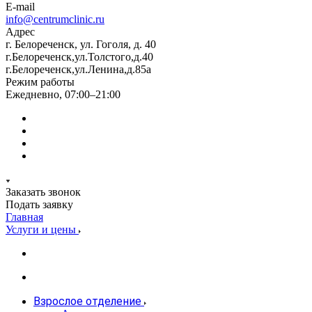
E-mail
info@centrumclinic.ru
Адрес
г. Белореченск, ул. Гоголя, д. 40
г.Белореченск,ул.Толстого,д.40
г.Белореченск,ул.Ленина,д.85а
Режим работы
Ежедневно, 07:00–21:00
Заказать звонок
Подать заявку
Главная
Услуги и цены
Взрослое отделение