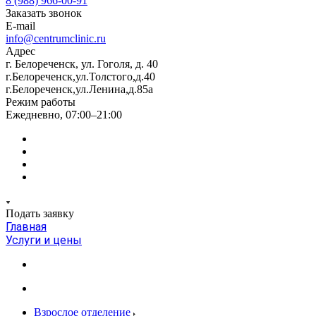
8 (988) 966-00-91
Заказать звонок
E-mail
info@centrumclinic.ru
Адрес
г. Белореченск, ул. Гоголя, д. 40
г.Белореченск,ул.Толстого,д.40
г.Белореченск,ул.Ленина,д.85а
Режим работы
Ежедневно, 07:00–21:00
Подать заявку
Главная
Услуги и цены
Взрослое отделение