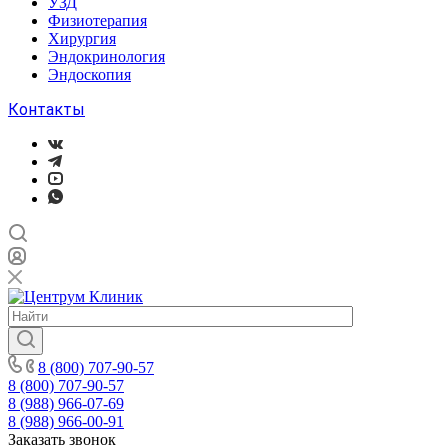
УЗД
Физиотерапия
Хирургия
Эндокринология
Эндоскопия
Контакты
8 (800) 707-90-57
8 (800) 707-90-57
8 (988) 966-07-69
8 (988) 966-00-91
Заказать звонок