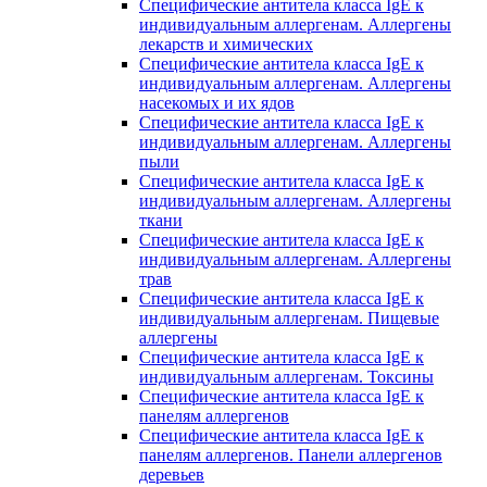
Специфические антитела класса IgE к
индивидуальным аллергенам. Аллергены
лекарств и химических
Специфические антитела класса IgE к
индивидуальным аллергенам. Аллергены
насекомых и их ядов
Специфические антитела класса IgE к
индивидуальным аллергенам. Аллергены
пыли
Специфические антитела класса IgE к
индивидуальным аллергенам. Аллергены
ткани
Специфические антитела класса IgE к
индивидуальным аллергенам. Аллергены
трав
Специфические антитела класса IgE к
индивидуальным аллергенам. Пищевые
аллергены
Специфические антитела класса IgE к
индивидуальным аллергенам. Токсины
Специфические антитела класса IgE к
панелям аллергенов
Специфические антитела класса IgE к
панелям аллергенов. Панели аллергенов
деревьев