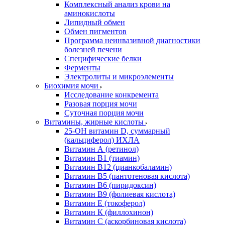
Комплексный анализ крови на
аминокислоты
Липидный обмен
Обмен пигментов
Программа неинвазивной диагностики
болезней печени
Специфические белки
Ферменты
Электролиты и микроэлементы
Биохимия мочи
Исследование конкремента
Разовая порция мочи
Суточная порция мочи
Витамины, жирные кислоты
25-OH витамин D, суммарный
(кальциферол) ИХЛА
Витамин А (ретинол)
Витамин В1 (тиамин)
Витамин В12 (цианкобаламин)
Витамин В5 (пантотеновая кислота)
Витамин В6 (пиридоксин)
Витамин В9 (фолиевая кислота)
Витамин Е (токоферол)
Витамин К (филлохинон)
Витамин С (аскорбиновая кислота)