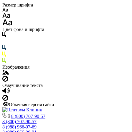
Размер шрифта
Цвет фона и шрифта
Изображения
Озвучивание текста
Обычная версия сайта
8 (800) 707-90-57
8 (800) 707-90-57
8 (988) 966-07-69