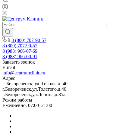
8 (800) 707-90-57
8 (800) 707-90-57
8 (988) 966-07-69
8 (988) 966-00-91
Заказать звонок
E-mail
info@centrumclinic.ru
Адрес
г. Белореченск, ул. Гоголя, д. 40
г.Белореченск,ул.Толстого,д.40
г.Белореченск,ул.Ленина,д.85а
Режим работы
Ежедневно, 07:00–21:00