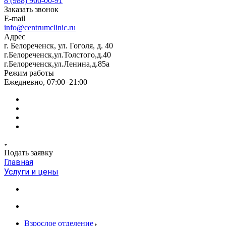
8 (988) 966-00-91
Заказать звонок
E-mail
info@centrumclinic.ru
Адрес
г. Белореченск, ул. Гоголя, д. 40
г.Белореченск,ул.Толстого,д.40
г.Белореченск,ул.Ленина,д.85а
Режим работы
Ежедневно, 07:00–21:00
Подать заявку
Главная
Услуги и цены
Взрослое отделение