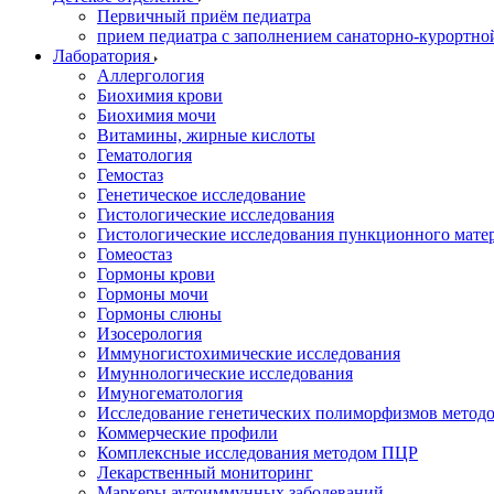
Первичный приём педиатра
прием педиатра с заполнением санаторно-курортно
Лаборатория
Аллергология
Биохимия крови
Биохимия мочи
Витамины, жирные кислоты
Гематология
Гемостаз
Генетическое исследование
Гистологические исследования
Гистологические исследования пункционного мате
Гомеостаз
Гормоны крови
Гормоны мочи
Гормоны слюны
Изосерология
Иммуногистохимические исследования
Имуннологические исследования
Имуногематология
Исследование генетических полиморфизмов метод
Коммерческие профили
Комплексные исследования методом ПЦР
Лекарственный мониторинг
Маркеры аутоиммунных заболеваний