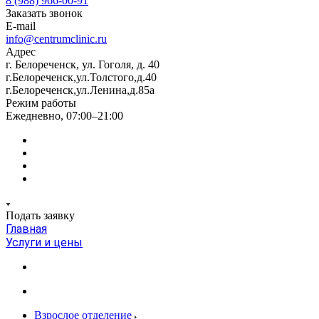
8 (988) 966-00-91
Заказать звонок
E-mail
info@centrumclinic.ru
Адрес
г. Белореченск, ул. Гоголя, д. 40
г.Белореченск,ул.Толстого,д.40
г.Белореченск,ул.Ленина,д.85а
Режим работы
Ежедневно, 07:00–21:00
Подать заявку
Главная
Услуги и цены
Взрослое отделение