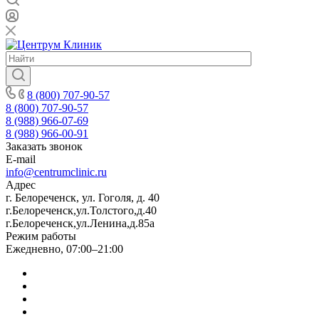
8 (800) 707-90-57
8 (800) 707-90-57
8 (988) 966-07-69
8 (988) 966-00-91
Заказать звонок
E-mail
info@centrumclinic.ru
Адрес
г. Белореченск, ул. Гоголя, д. 40
г.Белореченск,ул.Толстого,д.40
г.Белореченск,ул.Ленина,д.85а
Режим работы
Ежедневно, 07:00–21:00