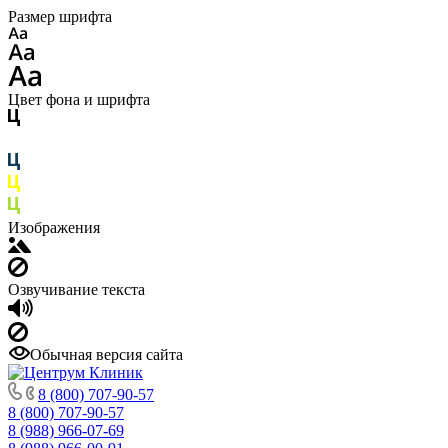
Размер шрифта
Цвет фона и шрифта
Изображения
Озвучивание текста
Обычная версия сайта
8 (800) 707-90-57
8 (800) 707-90-57
8 (988) 966-07-69