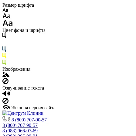
Размер шрифта
Цвет фона и шрифта
Изображения
Озвучивание текста
Обычная версия сайта
8 (800) 707-90-57
8 (800) 707-90-57
8 (988) 966-07-69