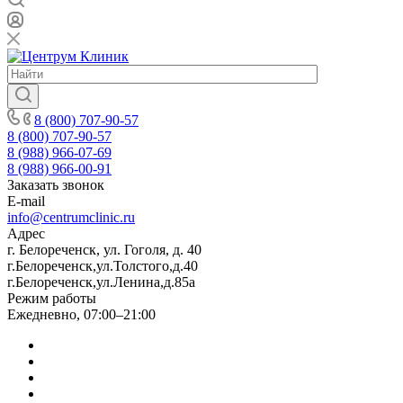
8 (800) 707-90-57
8 (800) 707-90-57
8 (988) 966-07-69
8 (988) 966-00-91
Заказать звонок
E-mail
info@centrumclinic.ru
Адрес
г. Белореченск, ул. Гоголя, д. 40
г.Белореченск,ул.Толстого,д.40
г.Белореченск,ул.Ленина,д.85а
Режим работы
Ежедневно, 07:00–21:00