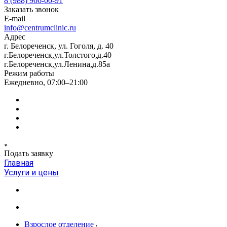
8 (988) 966-00-91
Заказать звонок
E-mail
info@centrumclinic.ru
Адрес
г. Белореченск, ул. Гоголя, д. 40
г.Белореченск,ул.Толстого,д.40
г.Белореченск,ул.Ленина,д.85а
Режим работы
Ежедневно, 07:00–21:00
Подать заявку
Главная
Услуги и цены
Взрослое отделение