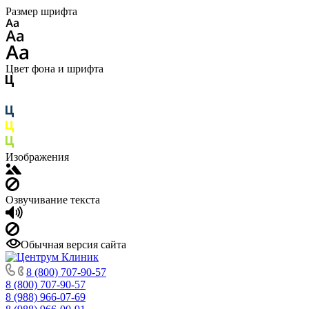
Размер шрифта
Цвет фона и шрифта
Изображения
Озвучивание текста
Обычная версия сайта
8 (800) 707-90-57
8 (800) 707-90-57
8 (988) 966-07-69