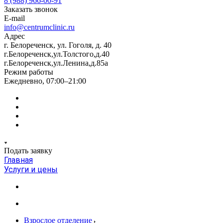
8 (988) 966-00-91
Заказать звонок
E-mail
info@centrumclinic.ru
Адрес
г. Белореченск, ул. Гоголя, д. 40
г.Белореченск,ул.Толстого,д.40
г.Белореченск,ул.Ленина,д.85а
Режим работы
Ежедневно, 07:00–21:00
Подать заявку
Главная
Услуги и цены
Взрослое отделение