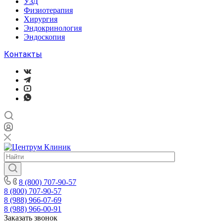
УЗД
Физиотерапия
Хирургия
Эндокринология
Эндоскопия
Контакты
8 (800) 707-90-57
8 (800) 707-90-57
8 (988) 966-07-69
8 (988) 966-00-91
Заказать звонок