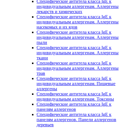
Специфические антитела класса IgE к
индивидуальным аллергенам. Аллергены
лекарств и химических
Специфические антитела класса IgE к
индивидуальным аллергенам. Аллергены
насекомых и их ядов
Специфические антитела класса IgE к
индивидуальным аллергенам. Аллергены
пыли
Специфические антитела класса IgE к
индивидуальным аллергенам. Аллергены
ткани
Специфические антитела класса IgE к
индивидуальным аллергенам. Аллергены
трав
Специфические антитела класса IgE к
индивидуальным аллергенам. Пищевые
аллергены
Специфические антитела класса IgE к
индивидуальным аллергенам. Токсины
Специфические антитела класса IgE к
панелям аллергенов
Специфические антитела класса IgE к
панелям аллергенов. Панели аллергенов
деревьев