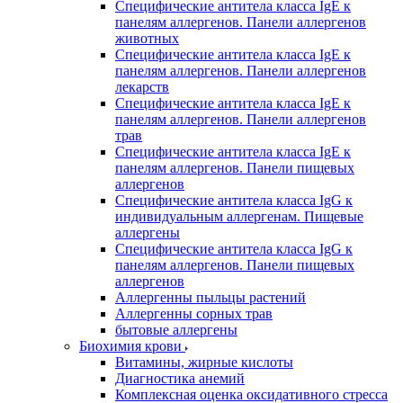
Специфические антитела класса IgE к
панелям аллергенов. Панели аллергенов
животных
Специфические антитела класса IgE к
панелям аллергенов. Панели аллергенов
лекарств
Специфические антитела класса IgE к
панелям аллергенов. Панели аллергенов
трав
Специфические антитела класса IgE к
панелям аллергенов. Панели пищевых
аллергенов
Специфические антитела класса IgG к
индивидуальным аллергенам. Пищевые
аллергены
Специфические антитела класса IgG к
панелям аллергенов. Панели пищевых
аллергенов
Аллергенны пыльцы растений
Аллергенны сорных трав
бытовые аллергены
Биохимия крови
Витамины, жирные кислоты
Диагностика анемий
Комплексная оценка оксидативного стресса