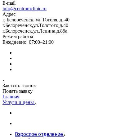
E-mail
info@centrumclinic.ru
Адрес
г. Белореченск, ул. Гоголя, д. 40
г.Белореченск,ул.Толстого,д.40
г.Белореченск,ул.Ленина,д.85а
Режим работы
Ежедневно, 07:00–21:00
Заказать звонок
Подать заявку
Главная
Услуги и цены
Взрослое отделение