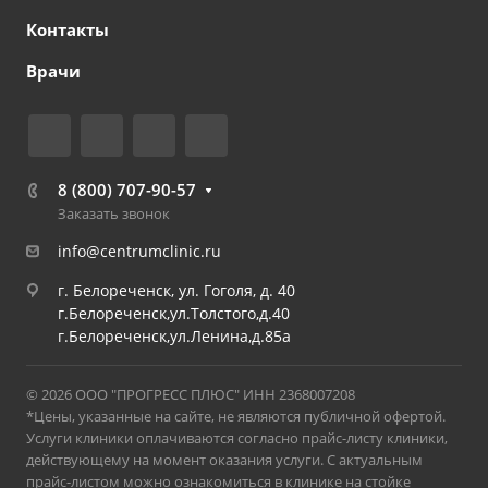
Контакты
Врачи
8 (800) 707-90-57
Заказать звонок
info@centrumclinic.ru
г. Белореченск, ул. Гоголя, д. 40
г.Белореченск,ул.Толстого,д.40
г.Белореченск,ул.Ленина,д.85а
© 2026 ООО "ПРОГРЕСС ПЛЮС" ИНН 2368007208
*Цены, указанные на сайте, не являются публичной офертой.
Услуги клиники оплачиваются согласно прайс-листу клиники,
действующему на момент оказания услуги. С актуальным
прайс-листом можно ознакомиться в клинике на стойке