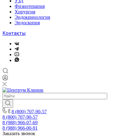
УЗД
Физиотерапия
Хирургия
Эндокринология
Эндоскопия
Контакты
8 (800) 707-90-57
8 (800) 707-90-57
8 (988) 966-07-69
8 (988) 966-00-91
Заказать звонок