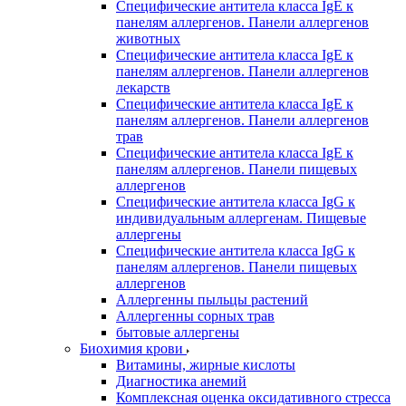
Специфические антитела класса IgE к
панелям аллергенов. Панели аллергенов
животных
Специфические антитела класса IgE к
панелям аллергенов. Панели аллергенов
лекарств
Специфические антитела класса IgE к
панелям аллергенов. Панели аллергенов
трав
Специфические антитела класса IgE к
панелям аллергенов. Панели пищевых
аллергенов
Специфические антитела класса IgG к
индивидуальным аллергенам. Пищевые
аллергены
Специфические антитела класса IgG к
панелям аллергенов. Панели пищевых
аллергенов
Аллергенны пыльцы растений
Аллергенны сорных трав
бытовые аллергены
Биохимия крови
Витамины, жирные кислоты
Диагностика анемий
Комплексная оценка оксидативного стресса