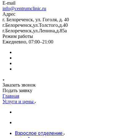
E-mail
info@centrumclinic.ru
Адрес
г. Белореченск, ул. Гоголя, д. 40
г.Белореченск,ул.Толстого,д.40
г.Белореченск,ул.Ленина,д.85а
Режим работы
Ежедневно, 07:00–21:00
Заказать звонок
Подать заявку
Главная
Услуги и цены
Взрослое отделение