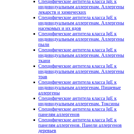
Специфические антитела класса IgE к
индивидуальным аллергенам. Аллергены
лекарств и химических
Специфические антитела класса IgE к
индивидуальным аллергенам. Аллергены
насекомых и их ядов
Специфические антитела класса IgE к
индивидуальным аллергенам. Аллергены
пыли
Специфические антитела класса IgE к
индивидуальным аллергенам. Аллергены
ткани
Специфические антитела класса IgE к
индивидуальным аллергенам. Аллергены
трав
Специфические антитела класса IgE к
индивидуальным аллергенам. Пищевые
аллергены
Специфические антитела класса IgE к
индивидуальным аллергенам. Токсины
Специфические антитела класса IgE к
панелям аллергенов
Специфические антитела класса IgE к
панелям аллергенов. Панели аллергенов
деревьев