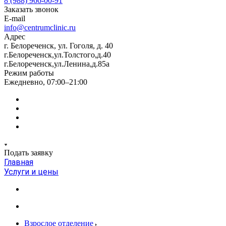
8 (988) 966-00-91
Заказать звонок
E-mail
info@centrumclinic.ru
Адрес
г. Белореченск, ул. Гоголя, д. 40
г.Белореченск,ул.Толстого,д.40
г.Белореченск,ул.Ленина,д.85а
Режим работы
Ежедневно, 07:00–21:00
Подать заявку
Главная
Услуги и цены
Взрослое отделение