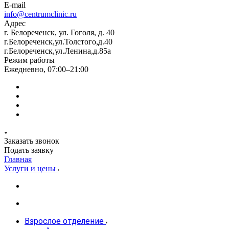
E-mail
info@centrumclinic.ru
Адрес
г. Белореченск, ул. Гоголя, д. 40
г.Белореченск,ул.Толстого,д.40
г.Белореченск,ул.Ленина,д.85а
Режим работы
Ежедневно, 07:00–21:00
Заказать звонок
Подать заявку
Главная
Услуги и цены
Взрослое отделение