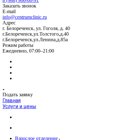
8 (988) 966-00-91
Заказать звонок
E-mail
info@centrumclinic.ru
Адрес
г. Белореченск, ул. Гоголя, д. 40
г.Белореченск,ул.Толстого,д.40
г.Белореченск,ул.Ленина,д.85а
Режим работы
Ежедневно, 07:00–21:00
Подать заявку
Главная
Услуги и цены
Взрослое отделение