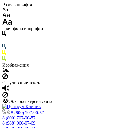
Размер шрифта
Цвет фона и шрифта
Изображения
Озвучивание текста
Обычная версия сайта
8 (800) 707-90-57
8 (800) 707-90-57
8 (988) 966-07-69