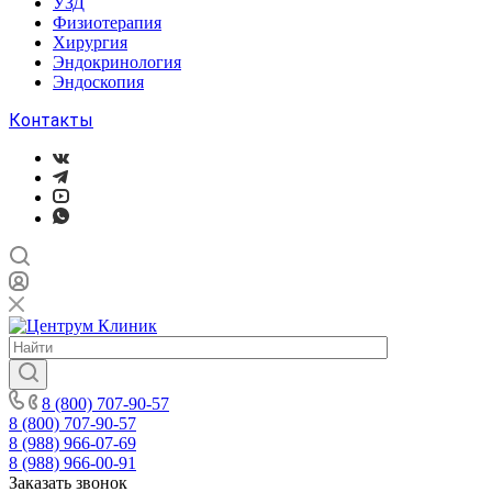
УЗД
Физиотерапия
Хирургия
Эндокринология
Эндоскопия
Контакты
8 (800) 707-90-57
8 (800) 707-90-57
8 (988) 966-07-69
8 (988) 966-00-91
Заказать звонок