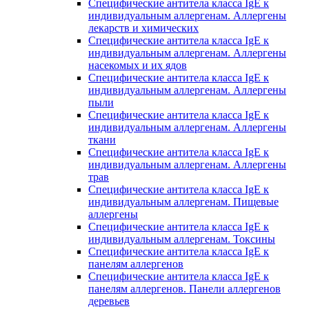
Специфические антитела класса IgE к
индивидуальным аллергенам. Аллергены
лекарств и химических
Специфические антитела класса IgE к
индивидуальным аллергенам. Аллергены
насекомых и их ядов
Специфические антитела класса IgE к
индивидуальным аллергенам. Аллергены
пыли
Специфические антитела класса IgE к
индивидуальным аллергенам. Аллергены
ткани
Специфические антитела класса IgE к
индивидуальным аллергенам. Аллергены
трав
Специфические антитела класса IgE к
индивидуальным аллергенам. Пищевые
аллергены
Специфические антитела класса IgE к
индивидуальным аллергенам. Токсины
Специфические антитела класса IgE к
панелям аллергенов
Специфические антитела класса IgE к
панелям аллергенов. Панели аллергенов
деревьев