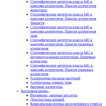
Специфические антитела класса IgE к
панелям аллергенов. Панели аллергенов
животных
Специфические антитела класса IgE к
панелям аллергенов. Панели аллергенов
лекарств
Специфические антитела класса IgE к
панелям аллергенов. Панели аллергенов
трав
Специфические антитела класса IgE к
панелям аллергенов. Панели пищевых
аллергенов
Специфические антитела класса IgG к
индивидуальным аллергенам. Пищевые
аллергены
Специфические антитела класса IgG к
панелям аллергенов. Панели пищевых
аллергенов
Аллергенны пыльцы растений
Аллергенны сорных трав
бытовые аллергены
Биохимия крови
Витамины, жирные кислоты
Диагностика анемий
Комплексная оценка оксидативного стресса