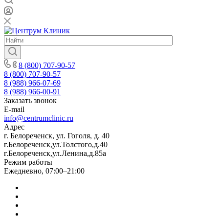
8 (800) 707-90-57
8 (800) 707-90-57
8 (988) 966-07-69
8 (988) 966-00-91
Заказать звонок
E-mail
info@centrumclinic.ru
Адрес
г. Белореченск, ул. Гоголя, д. 40
г.Белореченск,ул.Толстого,д.40
г.Белореченск,ул.Ленина,д.85а
Режим работы
Ежедневно, 07:00–21:00