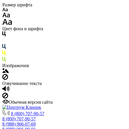
Размер шрифта
Цвет фона и шрифта
Изображения
Озвучивание текста
Обычная версия сайта
8 (800) 707-90-57
8 (800) 707-90-57
8 (988) 966-07-69