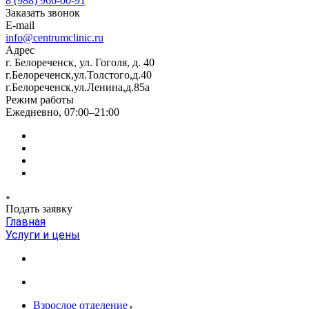
8 (988) 966-00-91
Заказать звонок
E-mail
info@centrumclinic.ru
Адрес
г. Белореченск, ул. Гоголя, д. 40
г.Белореченск,ул.Толстого,д.40
г.Белореченск,ул.Ленина,д.85а
Режим работы
Ежедневно, 07:00–21:00
Подать заявку
Главная
Услуги и цены
Взрослое отделение