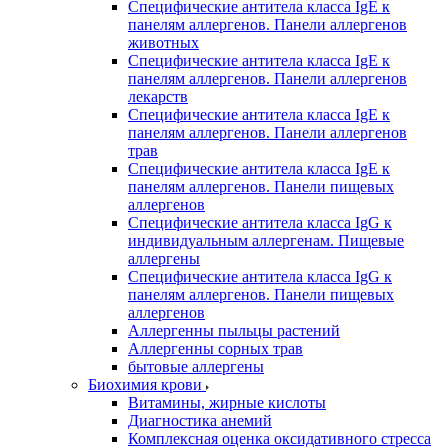
Специфические антитела класса IgE к
панелям аллергенов. Панели аллергенов
животных
Специфические антитела класса IgE к
панелям аллергенов. Панели аллергенов
лекарств
Специфические антитела класса IgE к
панелям аллергенов. Панели аллергенов
трав
Специфические антитела класса IgE к
панелям аллергенов. Панели пищевых
аллергенов
Специфические антитела класса IgG к
индивидуальным аллергенам. Пищевые
аллергены
Специфические антитела класса IgG к
панелям аллергенов. Панели пищевых
аллергенов
Аллергенны пыльцы растений
Аллергенны сорных трав
бытовые аллергены
Биохимия крови
Витамины, жирные кислоты
Диагностика анемий
Комплексная оценка оксидативного стресса