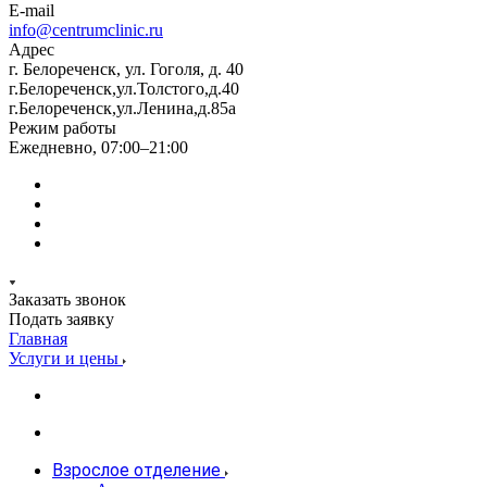
E-mail
info@centrumclinic.ru
Адрес
г. Белореченск, ул. Гоголя, д. 40
г.Белореченск,ул.Толстого,д.40
г.Белореченск,ул.Ленина,д.85а
Режим работы
Ежедневно, 07:00–21:00
Заказать звонок
Подать заявку
Главная
Услуги и цены
Взрослое отделение