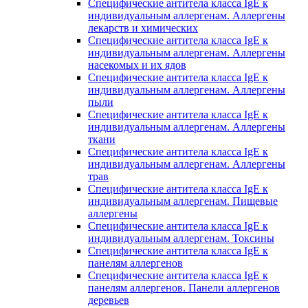
Специфические антитела класса IgE к
индивидуальным аллергенам. Аллергены
лекарств и химических
Специфические антитела класса IgE к
индивидуальным аллергенам. Аллергены
насекомых и их ядов
Специфические антитела класса IgE к
индивидуальным аллергенам. Аллергены
пыли
Специфические антитела класса IgE к
индивидуальным аллергенам. Аллергены
ткани
Специфические антитела класса IgE к
индивидуальным аллергенам. Аллергены
трав
Специфические антитела класса IgE к
индивидуальным аллергенам. Пищевые
аллергены
Специфические антитела класса IgE к
индивидуальным аллергенам. Токсины
Специфические антитела класса IgE к
панелям аллергенов
Специфические антитела класса IgE к
панелям аллергенов. Панели аллергенов
деревьев