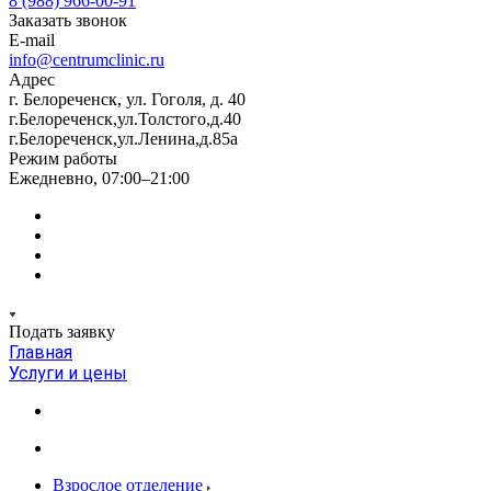
8 (988) 966-00-91
Заказать звонок
E-mail
info@centrumclinic.ru
Адрес
г. Белореченск, ул. Гоголя, д. 40
г.Белореченск,ул.Толстого,д.40
г.Белореченск,ул.Ленина,д.85а
Режим работы
Ежедневно, 07:00–21:00
Подать заявку
Главная
Услуги и цены
Взрослое отделение