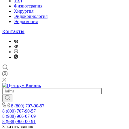
УЗД
Физиотерапия
Хирургия
Эндокринология
Эндоскопия
Контакты
8 (800) 707-90-57
8 (800) 707-90-57
8 (988) 966-07-69
8 (988) 966-00-91
Заказать звонок