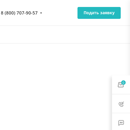
8 (800) 707-90-57
Подать заявку
0