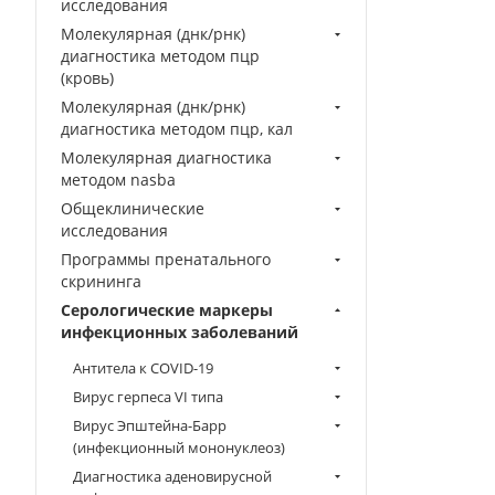
исследования
Молекулярная (днк/рнк)
диагностика методом пцр
(кровь)
Молекулярная (днк/рнк)
диагностика методом пцр, кал
Молекулярная диагностика
методом nasba
Общеклинические
исследования
Программы пренатального
скрининга
Серологические маркеры
инфекционных заболеваний
Антитела к COVID-19
Вирус герпеса VI типа
Вирус Эпштейна-Барр
(инфекционный мононуклеоз)
Диагностика аденовирусной