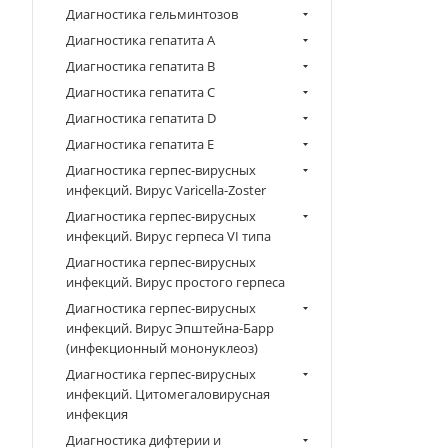
Диагностика гельминтозов
Диагностика гепатита A
Диагностика гепатита B
Диагностика гепатита C
Диагностика гепатита D
Диагностика гепатита E
Диагностика герпес-вирусных
инфекций. Вирус Varicella-Zoster
Диагностика герпес-вирусных
инфекций. Вирус герпеса VI типа
Диагностика герпес-вирусных
инфекций. Вирус простого герпеса
Диагностика герпес-вирусных
инфекций. Вирус Эпштейна-Барр
(инфекционный мононуклеоз)
Диагностика герпес-вирусных
инфекций. Цитомегаловирусная
инфекция
Диагностика дифтерии и