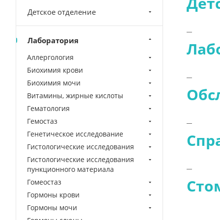
Дет
Детское отделение
Лаборатория
Лаб
Аллергология
Биохимия крови
Биохимия мочи
Обс
Витамины, жирные кислоты
Гематология
Гемостаз
Генетическое исследование
Спр
Гистологические исследования
Гистологические исследования
пункционного материала
Сто
Гомеостаз
Гормоны крови
Гормоны мочи