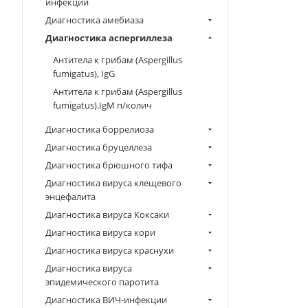
инфекции
Диагностика амебиаза
Диагностика аспергиллеза
Антитела к грибам (Aspergillus
fumigatus), IgG
Антитела к грибам (Aspergillus
fumigatus).IgM п/колич
Диагностика боррелиоза
Диагностика бруцеллеза
Диагностика брюшного тифа
Диагностика вируса клещевого
энцефалита
Диагностика вируса Коксаки
Диагностика вируса кори
Диагностика вируса краснухи
Диагностика вируса
эпидемического паротита
Диагностика ВИЧ-инфекции