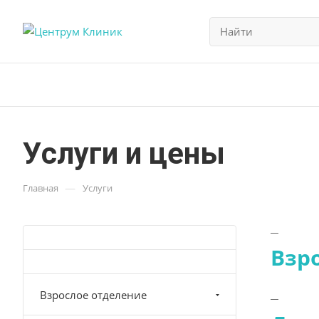
Услуги и цены
—
Главная
Услуги
Взр
Взрослое отделение