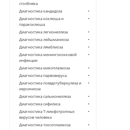
столбняка
Диагностика кандидоза
Диагностика коклюша и
паракоклюша
Диагностика легионеллеза
Диагностика лейшманиоза
Диагностика лямблиоза
Диагностика менингококковой
инфекции
Диагностика микоплазмоза
Диагностика парвовируса
Диагностика псевдотуберкулеза и
иерсиниоза
Диагностика сальмонеллеза
Диагностика сифилиса
Диагностика Т-лимфотропных
вирусов человека
Диагностика токсоплазмоза