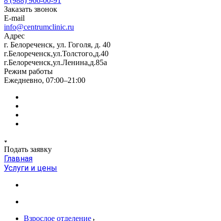
8 (988) 966-00-91
Заказать звонок
E-mail
info@centrumclinic.ru
Адрес
г. Белореченск, ул. Гоголя, д. 40
г.Белореченск,ул.Толстого,д.40
г.Белореченск,ул.Ленина,д.85а
Режим работы
Ежедневно, 07:00–21:00
Подать заявку
Главная
Услуги и цены
Взрослое отделение