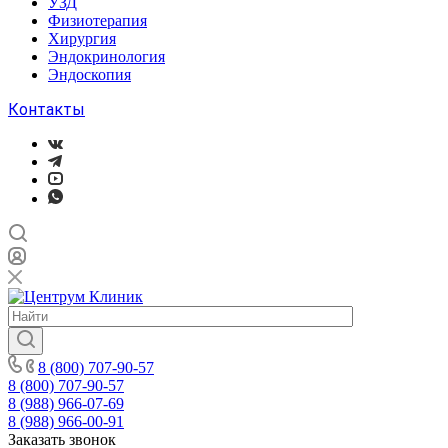
УЗД
Физиотерапия
Хирургия
Эндокринология
Эндоскопия
Контакты
8 (800) 707-90-57
8 (800) 707-90-57
8 (988) 966-07-69
8 (988) 966-00-91
Заказать звонок