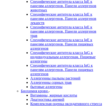
Специфические антитела класса IgE к
панелям аллергенов. Панели аллергенов
животных
Специфические антитела класса IgE к
панелям аллергенов. Панели аллергенов
лекарств
Специфические антитела класса IgE к
панелям аллергенов. Панели аллергенов
трав
Специфические антитела класса IgE к
панелям аллергенов. Панели пищевых
аллергенов
Специфические антитела класса IgG к
индивидуальным аллергенам. Пищевые
аллергены
Специфические антитела класса IgG к
панелям аллергенов. Панели пищевых
аллергенов
Аллергенны пыльцы растений
Аллергенны сорных трав
бытовые аллергены
Биохимия крови
Витамины, жирные кислоты
Диагностика анемий
Комплексная оценка оксидативного стресса