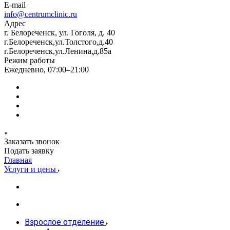
E-mail
info@centrumclinic.ru
Адрес
г. Белореченск, ул. Гоголя, д. 40
г.Белореченск,ул.Толстого,д.40
г.Белореченск,ул.Ленина,д.85а
Режим работы
Ежедневно, 07:00–21:00
Заказать звонок
Подать заявку
Главная
Услуги и цены
Взрослое отделение