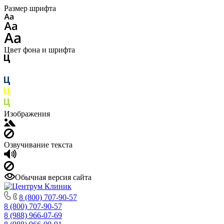
Размер шрифта
Цвет фона и шрифта
Изображения
Озвучивание текста
Обычная версия сайта
8 (800) 707-90-57
8 (800) 707-90-57
8 (988) 966-07-69