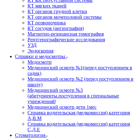
КТ костно-суставной системы
КТ мягких тканей
КТ органов грудной клетки
КТ органов мочеполовой системы
КТ позвоночника
КТ сосудов (ангиография)
Магнитно-резонансная томография
Рентгенографические исследования
УЗД
Эндоскопия
Справки и медосмотры
Медосмотр
Медицинский осмотр №1(перед поступлением в
садик)
Медицинский осмотр №2 (перед поступлением в
школу)
Медицинский осмотр №3
(абитуриенты.поступления в специальные
учреждения0
Медицинский осмотр дети 1мес
Справка водительская (медкомиссия) категория
А,В.М
Справка водительская (медкомиссия) категория
С,Д,Е
Стоматология