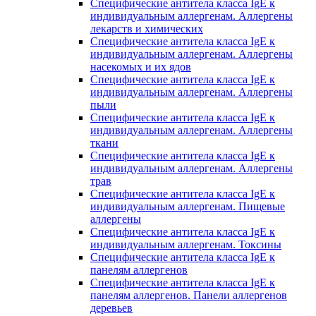
Специфические антитела класса IgE к
индивидуальным аллергенам. Аллергены
лекарств и химических
Специфические антитела класса IgE к
индивидуальным аллергенам. Аллергены
насекомых и их ядов
Специфические антитела класса IgE к
индивидуальным аллергенам. Аллергены
пыли
Специфические антитела класса IgE к
индивидуальным аллергенам. Аллергены
ткани
Специфические антитела класса IgE к
индивидуальным аллергенам. Аллергены
трав
Специфические антитела класса IgE к
индивидуальным аллергенам. Пищевые
аллергены
Специфические антитела класса IgE к
индивидуальным аллергенам. Токсины
Специфические антитела класса IgE к
панелям аллергенов
Специфические антитела класса IgE к
панелям аллергенов. Панели аллергенов
деревьев