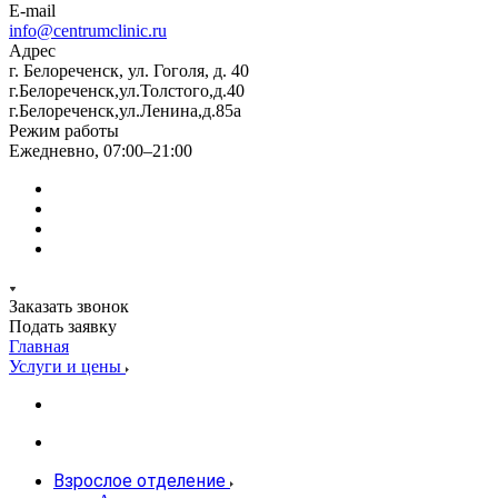
E-mail
info@centrumclinic.ru
Адрес
г. Белореченск, ул. Гоголя, д. 40
г.Белореченск,ул.Толстого,д.40
г.Белореченск,ул.Ленина,д.85а
Режим работы
Ежедневно, 07:00–21:00
Заказать звонок
Подать заявку
Главная
Услуги и цены
Взрослое отделение