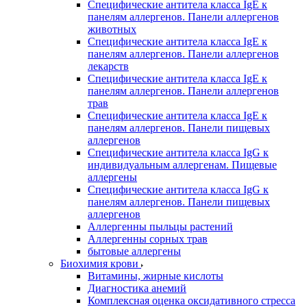
Специфические антитела класса IgE к
панелям аллергенов. Панели аллергенов
животных
Специфические антитела класса IgE к
панелям аллергенов. Панели аллергенов
лекарств
Специфические антитела класса IgE к
панелям аллергенов. Панели аллергенов
трав
Специфические антитела класса IgE к
панелям аллергенов. Панели пищевых
аллергенов
Специфические антитела класса IgG к
индивидуальным аллергенам. Пищевые
аллергены
Специфические антитела класса IgG к
панелям аллергенов. Панели пищевых
аллергенов
Аллергенны пыльцы растений
Аллергенны сорных трав
бытовые аллергены
Биохимия крови
Витамины, жирные кислоты
Диагностика анемий
Комплексная оценка оксидативного стресса