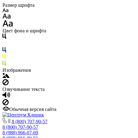
Размер шрифта
Цвет фона и шрифта
Изображения
Озвучивание текста
Обычная версия сайта
8 (800) 707-90-57
8 (800) 707-90-57
8 (988) 966-07-69