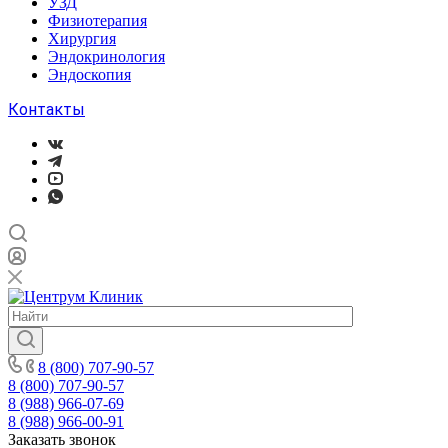
УЗД
Физиотерапия
Хирургия
Эндокринология
Эндоскопия
Контакты
8 (800) 707-90-57
8 (800) 707-90-57
8 (988) 966-07-69
8 (988) 966-00-91
Заказать звонок