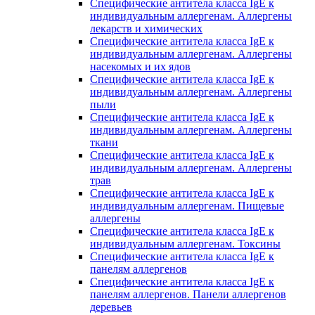
Специфические антитела класса IgE к
индивидуальным аллергенам. Аллергены
лекарств и химических
Специфические антитела класса IgE к
индивидуальным аллергенам. Аллергены
насекомых и их ядов
Специфические антитела класса IgE к
индивидуальным аллергенам. Аллергены
пыли
Специфические антитела класса IgE к
индивидуальным аллергенам. Аллергены
ткани
Специфические антитела класса IgE к
индивидуальным аллергенам. Аллергены
трав
Специфические антитела класса IgE к
индивидуальным аллергенам. Пищевые
аллергены
Специфические антитела класса IgE к
индивидуальным аллергенам. Токсины
Специфические антитела класса IgE к
панелям аллергенов
Специфические антитела класса IgE к
панелям аллергенов. Панели аллергенов
деревьев