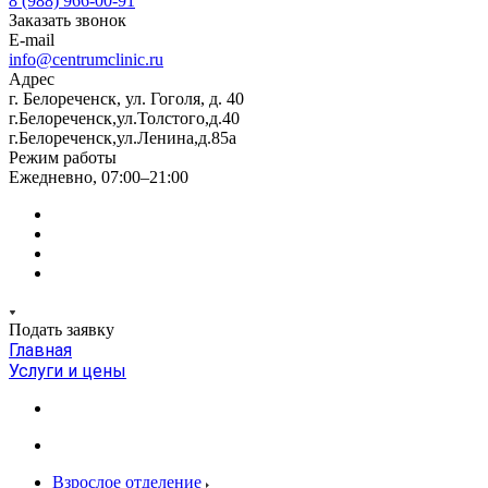
8 (988) 966-00-91
Заказать звонок
E-mail
info@centrumclinic.ru
Адрес
г. Белореченск, ул. Гоголя, д. 40
г.Белореченск,ул.Толстого,д.40
г.Белореченск,ул.Ленина,д.85а
Режим работы
Ежедневно, 07:00–21:00
Подать заявку
Главная
Услуги и цены
Взрослое отделение