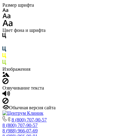
Размер шрифта
Цвет фона и шрифта
Изображения
Озвучивание текста
Обычная версия сайта
8 (800) 707-90-57
8 (800) 707-90-57
8 (988) 966-07-69