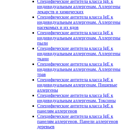
Специфические антитела класса IgE к
индивидуальным аллергенам. Аллергены
лекарств и химических
Специфические антитела класса IgE к
индивидуальным аллергенам. Аллергены
насекомых и их ядов
Специфические антитела класса IgE к
индивидуальным аллергенам. Аллергены
пыли
Специфические антитела класса IgE к
индивидуальным аллергенам. Аллергены
ткани
Специфические антитела класса IgE к
индивидуальным аллергенам. Аллергены
трав
Специфические антитела класса IgE к
индивидуальным аллергенам. Пищевые
аллергены
Специфические антитела класса IgE к
индивидуальным аллергенам. Токсины
Специфические антитела класса IgE к
панелям аллергенов
Специфические антитела класса IgE к
панелям аллергенов. Панели аллергенов
деревьев