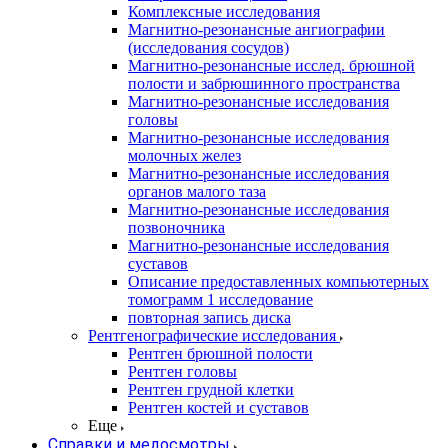
Комплексные исследования
Магнитно-резонансные ангиографии
(исследования сосудов)
Магнитно-резонансные исслед. брюшной
полости и забрюшинного пространства
Магнитно-резонансные исследования
головы
Магнитно-резонансные исследования
молочных желез
Магнитно-резонансные исследования
органов малого таза
Магнитно-резонансные исследования
позвоночника
Магнитно-резонансные исследования
суставов
Описание предоставленных компьютерных
томограмм 1 исследование
повторная запись диска
Рентгенографические исследования
Рентген брюшной полости
Рентген головы
Рентген грудной клетки
Рентген костей и суставов
Еще
Справки и медосмотры