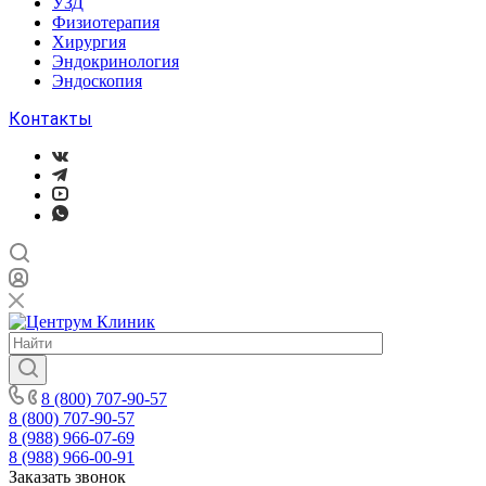
УЗД
Физиотерапия
Хирургия
Эндокринология
Эндоскопия
Контакты
8 (800) 707-90-57
8 (800) 707-90-57
8 (988) 966-07-69
8 (988) 966-00-91
Заказать звонок