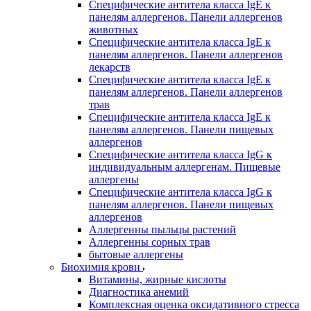
Специфические антитела класса IgE к
панелям аллергенов. Панели аллергенов
животных
Специфические антитела класса IgE к
панелям аллергенов. Панели аллергенов
лекарств
Специфические антитела класса IgE к
панелям аллергенов. Панели аллергенов
трав
Специфические антитела класса IgE к
панелям аллергенов. Панели пищевых
аллергенов
Специфические антитела класса IgG к
индивидуальным аллергенам. Пищевые
аллергены
Специфические антитела класса IgG к
панелям аллергенов. Панели пищевых
аллергенов
Аллергенны пыльцы растений
Аллергенны сорных трав
бытовые аллергены
Биохимия крови
Витамины, жирные кислоты
Диагностика анемий
Комплексная оценка оксидативного стресса