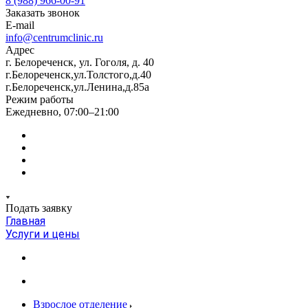
8 (988) 966-00-91
Заказать звонок
E-mail
info@centrumclinic.ru
Адрес
г. Белореченск, ул. Гоголя, д. 40
г.Белореченск,ул.Толстого,д.40
г.Белореченск,ул.Ленина,д.85а
Режим работы
Ежедневно, 07:00–21:00
Подать заявку
Главная
Услуги и цены
Взрослое отделение