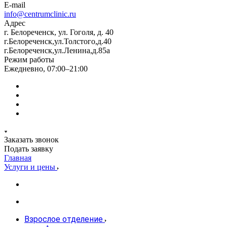
E-mail
info@centrumclinic.ru
Адрес
г. Белореченск, ул. Гоголя, д. 40
г.Белореченск,ул.Толстого,д.40
г.Белореченск,ул.Ленина,д.85а
Режим работы
Ежедневно, 07:00–21:00
Заказать звонок
Подать заявку
Главная
Услуги и цены
Взрослое отделение