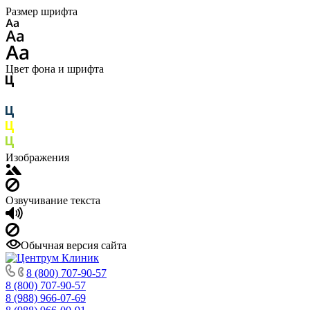
Размер шрифта
Цвет фона и шрифта
Изображения
Озвучивание текста
Обычная версия сайта
8 (800) 707-90-57
8 (800) 707-90-57
8 (988) 966-07-69