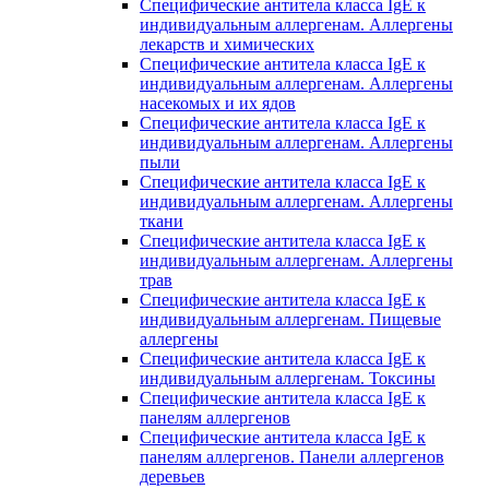
Специфические антитела класса IgE к
индивидуальным аллергенам. Аллергены
лекарств и химических
Специфические антитела класса IgE к
индивидуальным аллергенам. Аллергены
насекомых и их ядов
Специфические антитела класса IgE к
индивидуальным аллергенам. Аллергены
пыли
Специфические антитела класса IgE к
индивидуальным аллергенам. Аллергены
ткани
Специфические антитела класса IgE к
индивидуальным аллергенам. Аллергены
трав
Специфические антитела класса IgE к
индивидуальным аллергенам. Пищевые
аллергены
Специфические антитела класса IgE к
индивидуальным аллергенам. Токсины
Специфические антитела класса IgE к
панелям аллергенов
Специфические антитела класса IgE к
панелям аллергенов. Панели аллергенов
деревьев