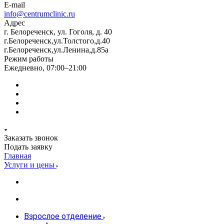
E-mail
info@centrumclinic.ru
Адрес
г. Белореченск, ул. Гоголя, д. 40
г.Белореченск,ул.Толстого,д.40
г.Белореченск,ул.Ленина,д.85а
Режим работы
Ежедневно, 07:00–21:00
Заказать звонок
Подать заявку
Главная
Услуги и цены
Взрослое отделение