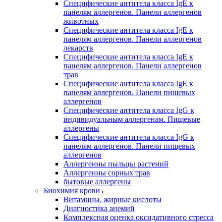
Специфические антитела класса IgE к
панелям аллергенов. Панели аллергенов
животных
Специфические антитела класса IgE к
панелям аллергенов. Панели аллергенов
лекарств
Специфические антитела класса IgE к
панелям аллергенов. Панели аллергенов
трав
Специфические антитела класса IgE к
панелям аллергенов. Панели пищевых
аллергенов
Специфические антитела класса IgG к
индивидуальным аллергенам. Пищевые
аллергены
Специфические антитела класса IgG к
панелям аллергенов. Панели пищевых
аллергенов
Аллергенны пыльцы растений
Аллергенны сорных трав
бытовые аллергены
Биохимия крови
Витамины, жирные кислоты
Диагностика анемий
Комплексная оценка оксидативного стресса