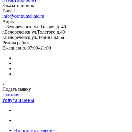
8 (988) 966-00-91
Заказать звонок
E-mail
info@centrumclinic.ru
Адрес
г. Белореченск, ул. Гоголя, д. 40
г.Белореченск,ул.Толстого,д.40
г.Белореченск,ул.Ленина,д.85а
Режим работы
Ежедневно, 07:00–21:00
Подать заявку
Главная
Услуги и цены
Взрослое отделение