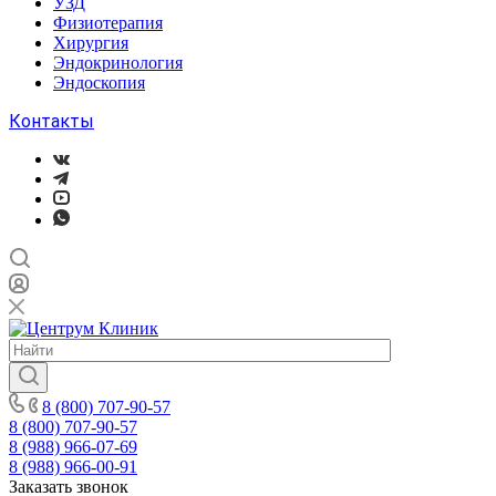
УЗД
Физиотерапия
Хирургия
Эндокринология
Эндоскопия
Контакты
8 (800) 707-90-57
8 (800) 707-90-57
8 (988) 966-07-69
8 (988) 966-00-91
Заказать звонок