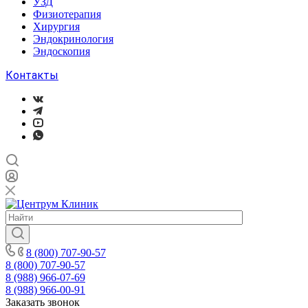
УЗД
Физиотерапия
Хирургия
Эндокринология
Эндоскопия
Контакты
8 (800) 707-90-57
8 (800) 707-90-57
8 (988) 966-07-69
8 (988) 966-00-91
Заказать звонок