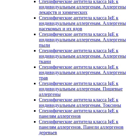
Специфические антитела класса IgE к
индивидуальным аллергенам. Аллергены
лекарств и химических
Специфические антитела класса IgE к
индивидуальным аллергенам. Аллергены
насекомых и их ядов
Специфические антитела класса IgE к
индивидуальным аллергенам. Аллергены
пыли
Специфические антитела класса IgE к
индивидуальным аллергенам. Аллергены
ткани
Специфические антитела класса IgE к
индивидуальным аллергенам. Аллергены
трав
Специфические антитела класса IgE к
индивидуальным аллергенам. Пищевые
аллергены
Специфические антитела класса IgE к
индивидуальным аллергенам. Токсины
Специфические антитела класса IgE к
панелям аллергенов
Специфические антитела класса IgE к
панелям аллергенов. Панели аллергенов
деревьев