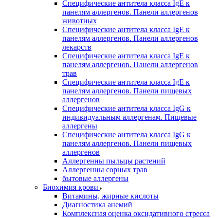
Специфические антитела класса IgE к
панелям аллергенов. Панели аллергенов
животных
Специфические антитела класса IgE к
панелям аллергенов. Панели аллергенов
лекарств
Специфические антитела класса IgE к
панелям аллергенов. Панели аллергенов
трав
Специфические антитела класса IgE к
панелям аллергенов. Панели пищевых
аллергенов
Специфические антитела класса IgG к
индивидуальным аллергенам. Пищевые
аллергены
Специфические антитела класса IgG к
панелям аллергенов. Панели пищевых
аллергенов
Аллергенны пыльцы растений
Аллергенны сорных трав
бытовые аллергены
Биохимия крови
Витамины, жирные кислоты
Диагностика анемий
Комплексная оценка оксидативного стресса