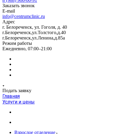
8 (988) 966-00-91
Заказать звонок
E-mail
info@centrumclinic.ru
Адрес
г. Белореченск, ул. Гоголя, д. 40
г.Белореченск,ул.Толстого,д.40
г.Белореченск,ул.Ленина,д.85а
Режим работы
Ежедневно, 07:00–21:00
Подать заявку
Главная
Услуги и цены
Взрослое отделение