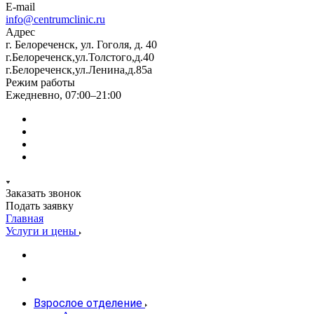
E-mail
info@centrumclinic.ru
Адрес
г. Белореченск, ул. Гоголя, д. 40
г.Белореченск,ул.Толстого,д.40
г.Белореченск,ул.Ленина,д.85а
Режим работы
Ежедневно, 07:00–21:00
Заказать звонок
Подать заявку
Главная
Услуги и цены
Взрослое отделение