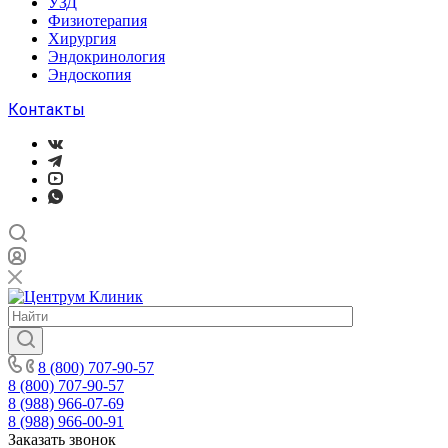
УЗД
Физиотерапия
Хирургия
Эндокринология
Эндоскопия
Контакты
8 (800) 707-90-57
8 (800) 707-90-57
8 (988) 966-07-69
8 (988) 966-00-91
Заказать звонок