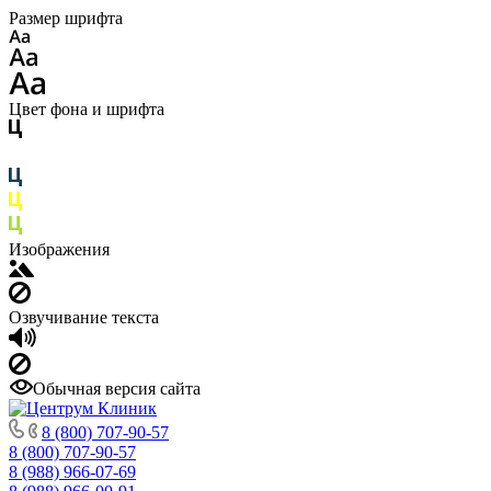
Размер шрифта
Цвет фона и шрифта
Изображения
Озвучивание текста
Обычная версия сайта
8 (800) 707-90-57
8 (800) 707-90-57
8 (988) 966-07-69