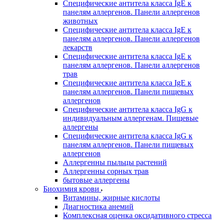
Специфические антитела класса IgE к
панелям аллергенов. Панели аллергенов
животных
Специфические антитела класса IgE к
панелям аллергенов. Панели аллергенов
лекарств
Специфические антитела класса IgE к
панелям аллергенов. Панели аллергенов
трав
Специфические антитела класса IgE к
панелям аллергенов. Панели пищевых
аллергенов
Специфические антитела класса IgG к
индивидуальным аллергенам. Пищевые
аллергены
Специфические антитела класса IgG к
панелям аллергенов. Панели пищевых
аллергенов
Аллергенны пыльцы растений
Аллергенны сорных трав
бытовые аллергены
Биохимия крови
Витамины, жирные кислоты
Диагностика анемий
Комплексная оценка оксидативного стресса