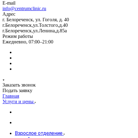
E-mail
info@centrumclinic.ru
Адрес
г. Белореченск, ул. Гоголя, д. 40
г.Белореченск,ул.Толстого,д.40
г.Белореченск,ул.Ленина,д.85а
Режим работы
Ежедневно, 07:00–21:00
Заказать звонок
Подать заявку
Главная
Услуги и цены
Взрослое отделение