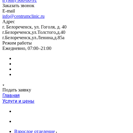
8 (988) 966-00-91
Заказать звонок
E-mail
info@centrumclinic.ru
Адрес
г. Белореченск, ул. Гоголя, д. 40
г.Белореченск,ул.Толстого,д.40
г.Белореченск,ул.Ленина,д.85а
Режим работы
Ежедневно, 07:00–21:00
Подать заявку
Главная
Услуги и цены
Взрослое отделение