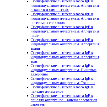
Специфические антитела класса IgE к
индивидуальным аллергенам. Аллергены
лекарств и химических
Специфические антитела класса IgE к
индивидуальным аллергенам. Аллергены
насекомых и их ядов
Специфические антитела класса IgE к
индивидуальным аллергенам. Аллергены
пыли
Специфические антитела класса IgE к
индивидуальным аллергенам. Аллергены
ткани
Специфические антитела класса IgE к
индивидуальным аллергенам. Аллергены
трав
Специфические антитела класса IgE к
индивидуальным аллергенам. Пищевые
аллергены
Специфические антитела класса IgE к
индивидуальным аллергенам. Токсины
Специфические антитела класса IgE к
панелям аллергенов
Специфические антитела класса IgE к
панелям аллергенов. Панели аллергенов
деревьев