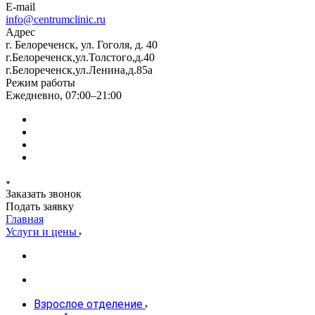
E-mail
info@centrumclinic.ru
Адрес
г. Белореченск, ул. Гоголя, д. 40
г.Белореченск,ул.Толстого,д.40
г.Белореченск,ул.Ленина,д.85а
Режим работы
Ежедневно, 07:00–21:00
Заказать звонок
Подать заявку
Главная
Услуги и цены
Взрослое отделение