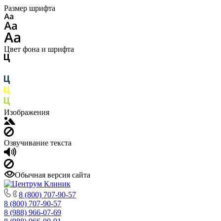
Размер шрифта
Цвет фона и шрифта
Изображения
Озвучивание текста
Обычная версия сайта
8 (800) 707-90-57
8 (800) 707-90-57
8 (988) 966-07-69