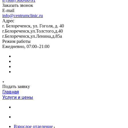
8 (988) 966-00-91
Заказать звонок
E-mail
info@centrumclinic.ru
Адрес
г. Белореченск, ул. Гоголя, д. 40
г.Белореченск,ул.Толстого,д.40
г.Белореченск,ул.Ленина,д.85а
Режим работы
Ежедневно, 07:00–21:00
Подать заявку
Главная
Услуги и цены
Взрослое отделение