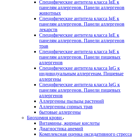
Специфические антитела класса IgE к
панелям аллергенов. Панели аллергенов
животных
Специфические антитела класса IgE к
панелям аллергенов. Панели аллергенов
лекарств
Специфические антитела класса IgE к
панелям аллергенов. Панели аллергенов
трав
Специфические антитела класса IgE к
панелям аллергенов. Панели пищевых
аллергенов
Специфические антитела класса IgG к
индивидуальным аллергенам. Пищевые
аллергены
Специфические антитела класса IgG к
панелям аллергенов. Панели пищевых
аллергенов
Аллергенны пыльцы растений
Аллергенны сорных трав
бытовые аллергены
Биохимия крови
Витамины, жирные кислоты
Диагностика анемий
Комплексная оценка оксидативного стресса