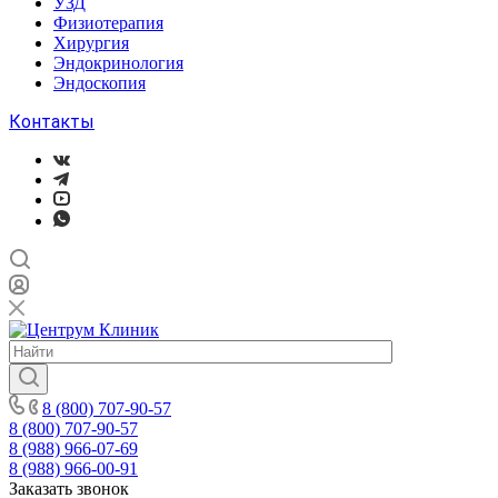
УЗД
Физиотерапия
Хирургия
Эндокринология
Эндоскопия
Контакты
8 (800) 707-90-57
8 (800) 707-90-57
8 (988) 966-07-69
8 (988) 966-00-91
Заказать звонок