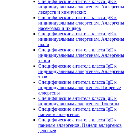
Специфические антитела класса IgE к
индивидуальным аллергенам. Аллергены
лекарств и химических
Специфические антитела класса IgE к
индивидуальным аллергенам. Аллергены
насекомых и их ядов
Специфические антитела класса IgE к
индивидуальным аллергенам. Аллергены
пыли
Специфические антитела класса IgE к
индивидуальным аллергенам. Аллергены
ткани
Специфические антитела класса IgE к
индивидуальным аллергенам. Аллергены
трав
Специфические антитела класса IgE к
индивидуальным аллергенам. Пищевые
аллергены
Специфические антитела класса IgE к
индивидуальным аллергенам. Токсины
Специфические антитела класса IgE к
панелям аллергенов
Специфические антитела класса IgE к
панелям аллергенов. Панели аллергенов
деревьев