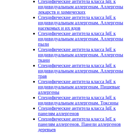
Специфические антитела класса IgE к
индивидуальным аллергенам. Аллергены
лекарств и химических
Специфические антитела класса IgE к
индивидуальным аллергенам. Аллергены
насекомых и их ядов
Специфические антитела класса IgE к
индивидуальным аллергенам. Аллергены
пыли
Специфические антитела класса IgE к
индивидуальным аллергенам. Аллергены
ткани
Специфические антитела класса IgE к
индивидуальным аллергенам. Аллергены
трав
Специфические антитела класса IgE к
индивидуальным аллергенам. Пищевые
аллергены
Специфические антитела класса IgE к
индивидуальным аллергенам. Токсины
Специфические антитела класса IgE к
панелям аллергенов
Специфические антитела класса IgE к
панелям аллергенов. Панели аллергенов
деревьев