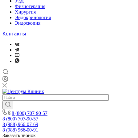
УЗД
Физиотерапия
Хирургия
Эндокринология
Эндоскопия
Контакты
8 (800) 707-90-57
8 (800) 707-90-57
8 (988) 966-07-69
8 (988) 966-00-91
Заказать звонок