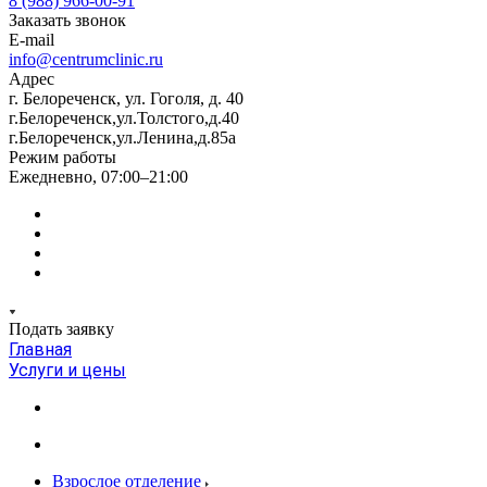
8 (988) 966-00-91
Заказать звонок
E-mail
info@centrumclinic.ru
Адрес
г. Белореченск, ул. Гоголя, д. 40
г.Белореченск,ул.Толстого,д.40
г.Белореченск,ул.Ленина,д.85а
Режим работы
Ежедневно, 07:00–21:00
Подать заявку
Главная
Услуги и цены
Взрослое отделение