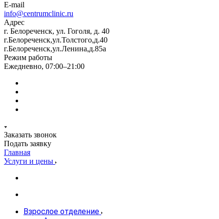
E-mail
info@centrumclinic.ru
Адрес
г. Белореченск, ул. Гоголя, д. 40
г.Белореченск,ул.Толстого,д.40
г.Белореченск,ул.Ленина,д.85а
Режим работы
Ежедневно, 07:00–21:00
Заказать звонок
Подать заявку
Главная
Услуги и цены
Взрослое отделение