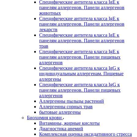
Специфические антитела класса IgE к
панелям аллергенов. Панели аллергенов
животных
Специфические антитела класса IgE к
панелям аллергенов. Панели аллергенов
лекарств
Специфические антитела класса IgE к
панелям аллергенов. Панели аллергенов
трав
Специфические антитела класса IgE к
панелям аллергенов. Панели пищевых
аллергенов
Специфические антитела класса IgG к
индивидуальным аллергенам. Пищевые
аллергены
Специфические антитела класса IgG к
панелям аллергенов. Панели пищевых
аллергенов
Аллергенны пыльцы растений
Аллергенны сорных трав
бытовые аллергены
Биохимия крови
Витамины, жирные кислоты
Диагностика анемий
Комплексная оценка оксидативного стресса