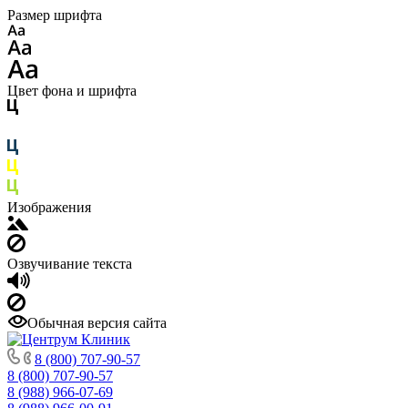
Размер шрифта
Цвет фона и шрифта
Изображения
Озвучивание текста
Обычная версия сайта
8 (800) 707-90-57
8 (800) 707-90-57
8 (988) 966-07-69