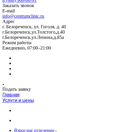
8 (988) 966-00-91
Заказать звонок
E-mail
info@centrumclinic.ru
Адрес
г. Белореченск, ул. Гоголя, д. 40
г.Белореченск,ул.Толстого,д.40
г.Белореченск,ул.Ленина,д.85а
Режим работы
Ежедневно, 07:00–21:00
Подать заявку
Главная
Услуги и цены
Взрослое отделение