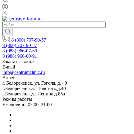
8 (800) 707-90-57
8 (800) 707-90-57
8 (988) 966-07-69
8 (988) 966-00-91
Заказать звонок
E-mail
info@centrumclinic.ru
Адрес
г. Белореченск, ул. Гоголя, д. 40
г.Белореченск,ул.Толстого,д.40
г.Белореченск,ул.Ленина,д.85а
Режим работы
Ежедневно, 07:00–21:00