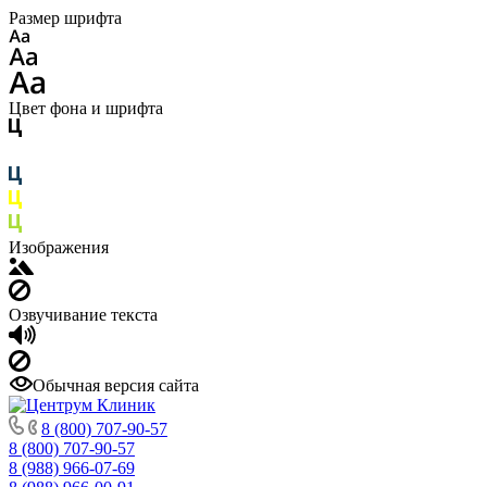
Размер шрифта
Цвет фона и шрифта
Изображения
Озвучивание текста
Обычная версия сайта
8 (800) 707-90-57
8 (800) 707-90-57
8 (988) 966-07-69