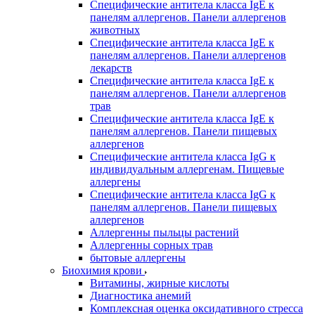
Специфические антитела класса IgE к
панелям аллергенов. Панели аллергенов
животных
Специфические антитела класса IgE к
панелям аллергенов. Панели аллергенов
лекарств
Специфические антитела класса IgE к
панелям аллергенов. Панели аллергенов
трав
Специфические антитела класса IgE к
панелям аллергенов. Панели пищевых
аллергенов
Специфические антитела класса IgG к
индивидуальным аллергенам. Пищевые
аллергены
Специфические антитела класса IgG к
панелям аллергенов. Панели пищевых
аллергенов
Аллергенны пыльцы растений
Аллергенны сорных трав
бытовые аллергены
Биохимия крови
Витамины, жирные кислоты
Диагностика анемий
Комплексная оценка оксидативного стресса