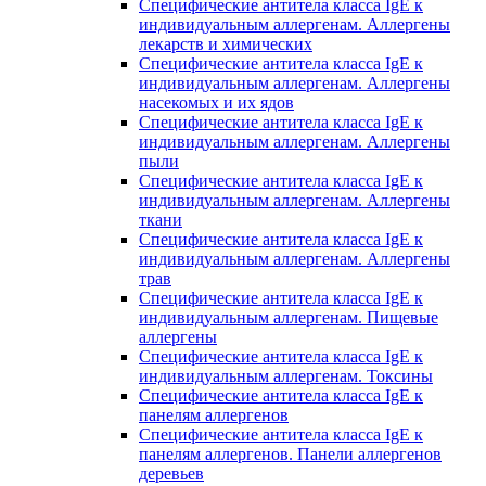
Специфические антитела класса IgE к
индивидуальным аллергенам. Аллергены
лекарств и химических
Специфические антитела класса IgE к
индивидуальным аллергенам. Аллергены
насекомых и их ядов
Специфические антитела класса IgE к
индивидуальным аллергенам. Аллергены
пыли
Специфические антитела класса IgE к
индивидуальным аллергенам. Аллергены
ткани
Специфические антитела класса IgE к
индивидуальным аллергенам. Аллергены
трав
Специфические антитела класса IgE к
индивидуальным аллергенам. Пищевые
аллергены
Специфические антитела класса IgE к
индивидуальным аллергенам. Токсины
Специфические антитела класса IgE к
панелям аллергенов
Специфические антитела класса IgE к
панелям аллергенов. Панели аллергенов
деревьев