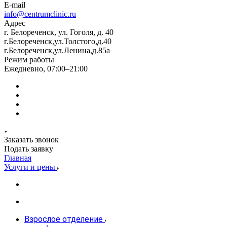
E-mail
info@centrumclinic.ru
Адрес
г. Белореченск, ул. Гоголя, д. 40
г.Белореченск,ул.Толстого,д.40
г.Белореченск,ул.Ленина,д.85а
Режим работы
Ежедневно, 07:00–21:00
Заказать звонок
Подать заявку
Главная
Услуги и цены
Взрослое отделение