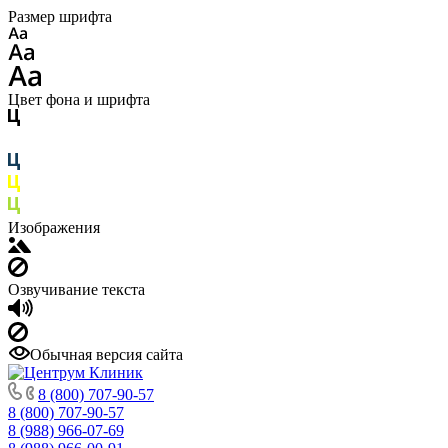
Размер шрифта
Цвет фона и шрифта
Изображения
Озвучивание текста
Обычная версия сайта
8 (800) 707-90-57
8 (800) 707-90-57
8 (988) 966-07-69