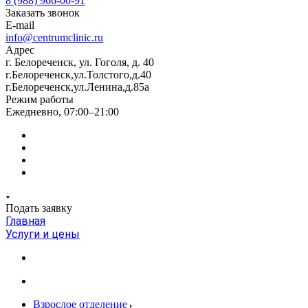
8 (988) 966-00-91
Заказать звонок
E-mail
info@centrumclinic.ru
Адрес
г. Белореченск, ул. Гоголя, д. 40
г.Белореченск,ул.Толстого,д.40
г.Белореченск,ул.Ленина,д.85а
Режим работы
Ежедневно, 07:00–21:00
Подать заявку
Главная
Услуги и цены
Взрослое отделение