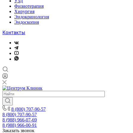
УЗД
Физиотерапия
Хирургия
Эндокринология
Эндоскопия
Контакты
8 (800) 707-90-57
8 (800) 707-90-57
8 (988) 966-07-69
8 (988) 966-00-91
Заказать звонок