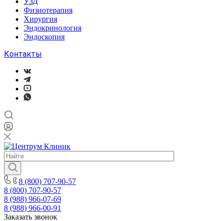
УЗД
Физиотерапия
Хирургия
Эндокринология
Эндоскопия
Контакты
8 (800) 707-90-57
8 (800) 707-90-57
8 (988) 966-07-69
8 (988) 966-00-91
Заказать звонок