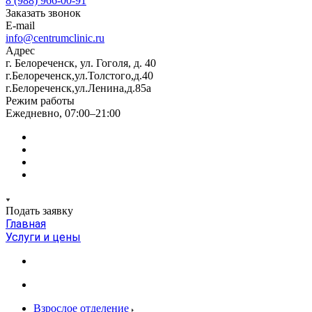
8 (988) 966-00-91
Заказать звонок
E-mail
info@centrumclinic.ru
Адрес
г. Белореченск, ул. Гоголя, д. 40
г.Белореченск,ул.Толстого,д.40
г.Белореченск,ул.Ленина,д.85а
Режим работы
Ежедневно, 07:00–21:00
Подать заявку
Главная
Услуги и цены
Взрослое отделение