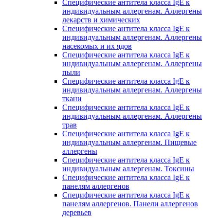
Специфические антитела класса IgE к
индивидуальным аллергенам. Аллергены
лекарств и химических
Специфические антитела класса IgE к
индивидуальным аллергенам. Аллергены
насекомых и их ядов
Специфические антитела класса IgE к
индивидуальным аллергенам. Аллергены
пыли
Специфические антитела класса IgE к
индивидуальным аллергенам. Аллергены
ткани
Специфические антитела класса IgE к
индивидуальным аллергенам. Аллергены
трав
Специфические антитела класса IgE к
индивидуальным аллергенам. Пищевые
аллергены
Специфические антитела класса IgE к
индивидуальным аллергенам. Токсины
Специфические антитела класса IgE к
панелям аллергенов
Специфические антитела класса IgE к
панелям аллергенов. Панели аллергенов
деревьев