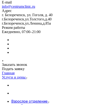
E-mail
info@centrumclinic.ru
Адрес
г. Белореченск, ул. Гоголя, д. 40
г.Белореченск,ул.Толстого,д.40
г.Белореченск,ул.Ленина,д.85а
Режим работы
Ежедневно, 07:00–21:00
Заказать звонок
Подать заявку
Главная
Услуги и цены
Взрослое отделение