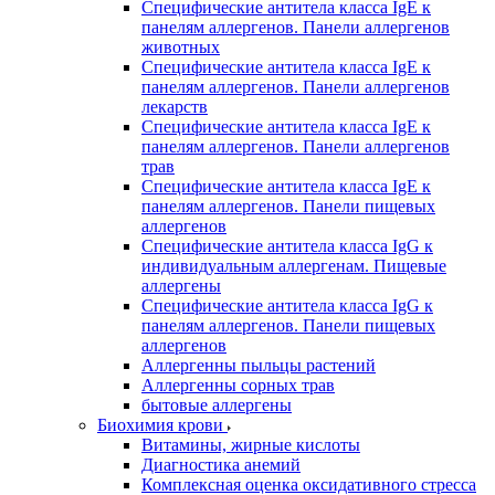
Специфические антитела класса IgE к
панелям аллергенов. Панели аллергенов
животных
Специфические антитела класса IgE к
панелям аллергенов. Панели аллергенов
лекарств
Специфические антитела класса IgE к
панелям аллергенов. Панели аллергенов
трав
Специфические антитела класса IgE к
панелям аллергенов. Панели пищевых
аллергенов
Специфические антитела класса IgG к
индивидуальным аллергенам. Пищевые
аллергены
Специфические антитела класса IgG к
панелям аллергенов. Панели пищевых
аллергенов
Аллергенны пыльцы растений
Аллергенны сорных трав
бытовые аллергены
Биохимия крови
Витамины, жирные кислоты
Диагностика анемий
Комплексная оценка оксидативного стресса