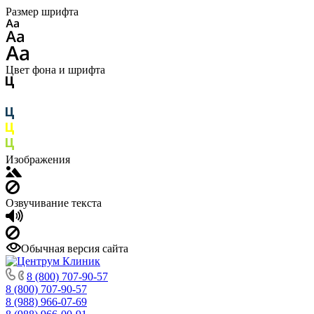
Размер шрифта
Цвет фона и шрифта
Изображения
Озвучивание текста
Обычная версия сайта
8 (800) 707-90-57
8 (800) 707-90-57
8 (988) 966-07-69