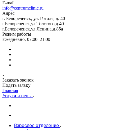
E-mail
info@centrumclinic.ru
Адрес
г. Белореченск, ул. Гоголя, д. 40
г.Белореченск,ул.Толстого,д.40
г.Белореченск,ул.Ленина,д.85а
Режим работы
Ежедневно, 07:00–21:00
Заказать звонок
Подать заявку
Главная
Услуги и цены
Взрослое отделение