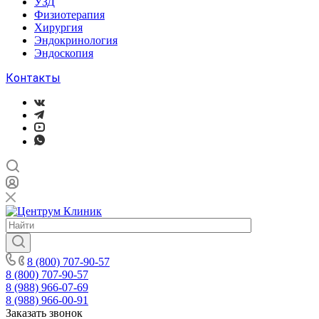
УЗД
Физиотерапия
Хирургия
Эндокринология
Эндоскопия
Контакты
8 (800) 707-90-57
8 (800) 707-90-57
8 (988) 966-07-69
8 (988) 966-00-91
Заказать звонок