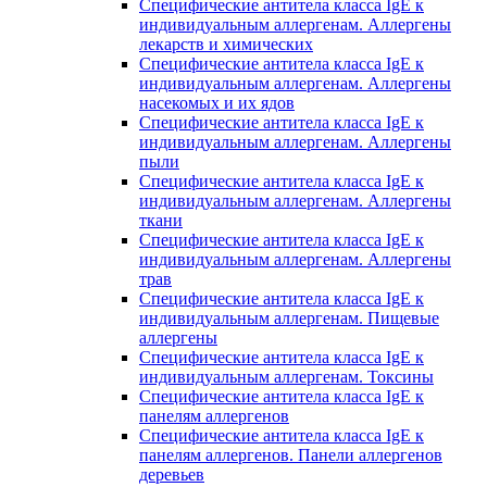
Специфические антитела класса IgE к
индивидуальным аллергенам. Аллергены
лекарств и химических
Специфические антитела класса IgE к
индивидуальным аллергенам. Аллергены
насекомых и их ядов
Специфические антитела класса IgE к
индивидуальным аллергенам. Аллергены
пыли
Специфические антитела класса IgE к
индивидуальным аллергенам. Аллергены
ткани
Специфические антитела класса IgE к
индивидуальным аллергенам. Аллергены
трав
Специфические антитела класса IgE к
индивидуальным аллергенам. Пищевые
аллергены
Специфические антитела класса IgE к
индивидуальным аллергенам. Токсины
Специфические антитела класса IgE к
панелям аллергенов
Специфические антитела класса IgE к
панелям аллергенов. Панели аллергенов
деревьев