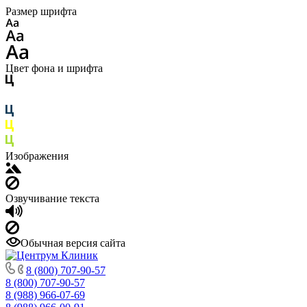
Размер шрифта
Цвет фона и шрифта
Изображения
Озвучивание текста
Обычная версия сайта
8 (800) 707-90-57
8 (800) 707-90-57
8 (988) 966-07-69