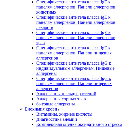
Специфические антитела класса IgE к
панелям аллергенов. Панели аллергенов
животных
Специфические антитела класса IgE к
панелям аллергенов. Панели аллергенов
лекарств
Специфические антитела класса IgE к
панелям аллергенов. Панели аллергенов
трав
Специфические антитела класса IgE к
панелям аллергенов. Панели пищевых
аллергенов
Специфические антитела класса IgG к
индивидуальным аллергенам. Пищевые
аллергены
Специфические антитела класса IgG к
панелям аллергенов. Панели пищевых
аллергенов
Аллергенны пыльцы растений
Аллергенны сорных трав
бытовые аллергены
Биохимия крови
Витамины, жирные кислоты
Диагностика анемий
Комплексная оценка оксидативного стресса