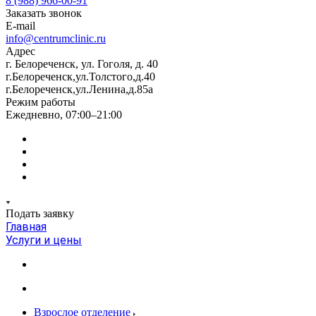
8 (988) 966-00-91
Заказать звонок
E-mail
info@centrumclinic.ru
Адрес
г. Белореченск, ул. Гоголя, д. 40
г.Белореченск,ул.Толстого,д.40
г.Белореченск,ул.Ленина,д.85а
Режим работы
Ежедневно, 07:00–21:00
Подать заявку
Главная
Услуги и цены
Взрослое отделение