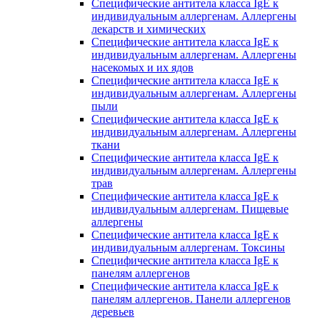
Специфические антитела класса IgE к
индивидуальным аллергенам. Аллергены
лекарств и химических
Специфические антитела класса IgE к
индивидуальным аллергенам. Аллергены
насекомых и их ядов
Специфические антитела класса IgE к
индивидуальным аллергенам. Аллергены
пыли
Специфические антитела класса IgE к
индивидуальным аллергенам. Аллергены
ткани
Специфические антитела класса IgE к
индивидуальным аллергенам. Аллергены
трав
Специфические антитела класса IgE к
индивидуальным аллергенам. Пищевые
аллергены
Специфические антитела класса IgE к
индивидуальным аллергенам. Токсины
Специфические антитела класса IgE к
панелям аллергенов
Специфические антитела класса IgE к
панелям аллергенов. Панели аллергенов
деревьев