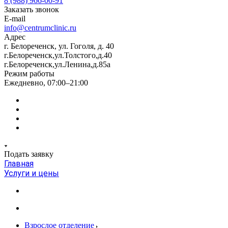
8 (988) 966-00-91
Заказать звонок
E-mail
info@centrumclinic.ru
Адрес
г. Белореченск, ул. Гоголя, д. 40
г.Белореченск,ул.Толстого,д.40
г.Белореченск,ул.Ленина,д.85а
Режим работы
Ежедневно, 07:00–21:00
Подать заявку
Главная
Услуги и цены
Взрослое отделение