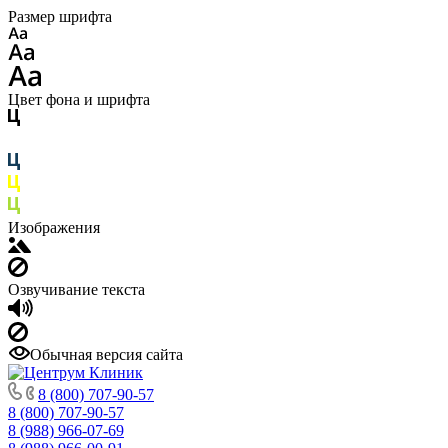
Размер шрифта
Цвет фона и шрифта
Изображения
Озвучивание текста
Обычная версия сайта
8 (800) 707-90-57
8 (800) 707-90-57
8 (988) 966-07-69