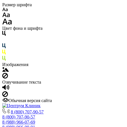
Размер шрифта
Цвет фона и шрифта
Изображения
Озвучивание текста
Обычная версия сайта
8 (800) 707-90-57
8 (800) 707-90-57
8 (988) 966-07-69