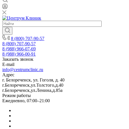
8 (800) 707-90-57
8 (800) 707-90-57
8 (988) 966-07-69
8 (988) 966-00-91
Заказать звонок
E-mail
info@centrumclinic.ru
Адрес
г. Белореченск, ул. Гоголя, д. 40
г.Белореченск,ул.Толстого,д.40
г.Белореченск,ул.Ленина,д.85а
Режим работы
Ежедневно, 07:00–21:00