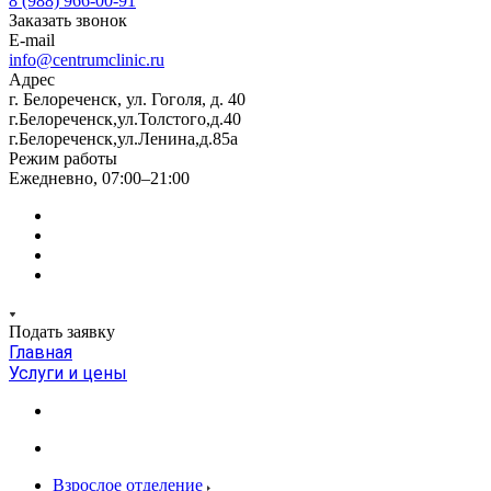
8 (988) 966-00-91
Заказать звонок
E-mail
info@centrumclinic.ru
Адрес
г. Белореченск, ул. Гоголя, д. 40
г.Белореченск,ул.Толстого,д.40
г.Белореченск,ул.Ленина,д.85а
Режим работы
Ежедневно, 07:00–21:00
Подать заявку
Главная
Услуги и цены
Взрослое отделение