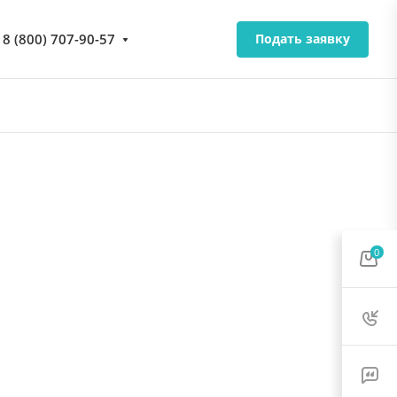
8 (800) 707-90-57
Подать заявку
0