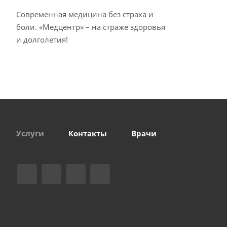
Современная медицина без страха и
боли. «Медцентр» – на страже здоровья
и долголетия!
Услуги
Контакты
Врачи