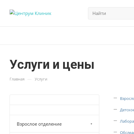
Услуги и цены
—
Главная
Услуги
Взросл
Детско
Лабора
Взрослое отделение
Обслед