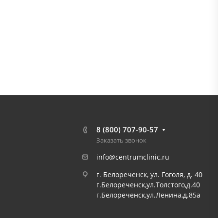
8 (800) 707-90-57
Заказать звонок
info@centrumclinic.ru
г. Белореченск, ул. Гоголя, д. 40
г.Белореченск,ул.Толстого,д.40
г.Белореченск,ул.Ленина,д.85а