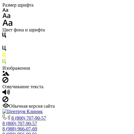
Размер шрифта
Цвет фона и шрифта
Изображения
Озвучивание текста
Обычная версия сайта
8 (800) 707-90-57
8 (800) 707-90-57
8 (988) 966-07-69