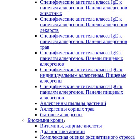
Специфические антитела класса IgE к
панелям аллергенов. Панели аллергенов
животных
Специфические антитела класса IgE к
панелям аллергенов. Панели аллергенов
лекарств
Специфические антитела класса IgE к
панелям аллергенов. Панели аллергенов
трав
Специфические антитела класса IgE к
панелям аллергенов. Панели пищевых
аллергенов
Специфические антитела класса IgG к
индивидуальным аллергенам. Пищевые
аллергены
Специфические антитела класса IgG к
панелям аллергенов. Панели пищевых
аллергенов
Аллергенны пыльцы растений
Аллергенны сорных трав
бытовые аллергены
Биохимия крови
Витамины, жирные кислоты
Диагностика анемий
Комплексная оценка оксидативного стресса