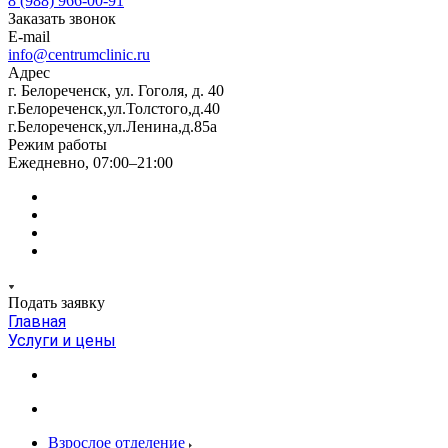
8 (988) 966-00-91
Заказать звонок
E-mail
info@centrumclinic.ru
Адрес
г. Белореченск, ул. Гоголя, д. 40
г.Белореченск,ул.Толстого,д.40
г.Белореченск,ул.Ленина,д.85а
Режим работы
Ежедневно, 07:00–21:00
Подать заявку
Главная
Услуги и цены
Взрослое отделение