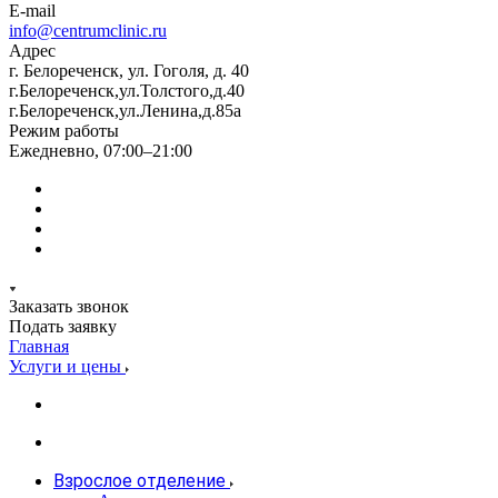
E-mail
info@centrumclinic.ru
Адрес
г. Белореченск, ул. Гоголя, д. 40
г.Белореченск,ул.Толстого,д.40
г.Белореченск,ул.Ленина,д.85а
Режим работы
Ежедневно, 07:00–21:00
Заказать звонок
Подать заявку
Главная
Услуги и цены
Взрослое отделение