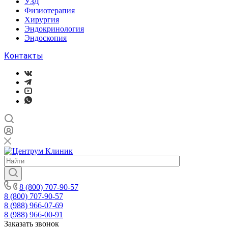
УЗД
Физиотерапия
Хирургия
Эндокринология
Эндоскопия
Контакты
8 (800) 707-90-57
8 (800) 707-90-57
8 (988) 966-07-69
8 (988) 966-00-91
Заказать звонок