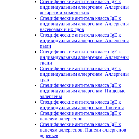
Специфические антитела класса IgE к
индивидуальным аллергенам. Аллергены
лекарств и химических
Специфические антитела класса IgE к
индивидуальным аллергенам. Аллергены
насекомых и их ядов
Специфические антитела класса IgE к
индивидуальным аллергенам. Аллергены
пыли
Специфические антитела класса IgE к
индивидуальным аллергенам. Аллергены
ткани
Специфические антитела класса IgE к
индивидуальным аллергенам. Аллергены
трав
Специфические антитела класса IgE к
индивидуальным аллергенам. Пищевые
аллергены
Специфические антитела класса IgE к
индивидуальным аллергенам. Токсины
Специфические антитела класса IgE к
панелям аллергенов
Специфические антитела класса IgE к
панелям аллергенов. Панели аллергенов
деревьев