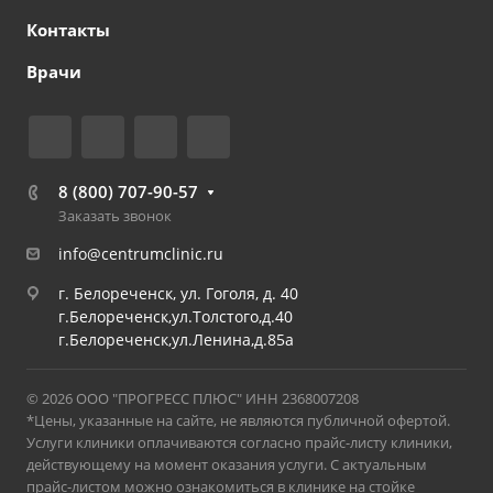
Контакты
Врачи
8 (800) 707-90-57
Заказать звонок
info@centrumclinic.ru
г. Белореченск, ул. Гоголя, д. 40
г.Белореченск,ул.Толстого,д.40
г.Белореченск,ул.Ленина,д.85а
© 2026 ООО "ПРОГРЕСС ПЛЮС" ИНН 2368007208
*Цены, указанные на сайте, не являются публичной офертой.
Услуги клиники оплачиваются согласно прайс-листу клиники,
действующему на момент оказания услуги. С актуальным
прайс-листом можно ознакомиться в клинике на стойке