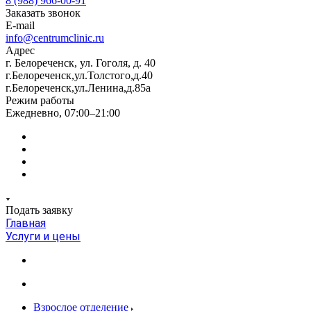
8 (988) 966-00-91
Заказать звонок
E-mail
info@centrumclinic.ru
Адрес
г. Белореченск, ул. Гоголя, д. 40
г.Белореченск,ул.Толстого,д.40
г.Белореченск,ул.Ленина,д.85а
Режим работы
Ежедневно, 07:00–21:00
Подать заявку
Главная
Услуги и цены
Взрослое отделение