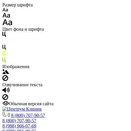
Размер шрифта
Цвет фона и шрифта
Изображения
Озвучивание текста
Обычная версия сайта
8 (800) 707-90-57
8 (800) 707-90-57
8 (988) 966-07-69