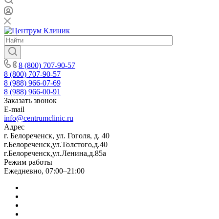
8 (800) 707-90-57
8 (800) 707-90-57
8 (988) 966-07-69
8 (988) 966-00-91
Заказать звонок
E-mail
info@centrumclinic.ru
Адрес
г. Белореченск, ул. Гоголя, д. 40
г.Белореченск,ул.Толстого,д.40
г.Белореченск,ул.Ленина,д.85а
Режим работы
Ежедневно, 07:00–21:00