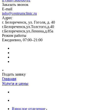
8 (988) 966-00-91
Заказать звонок
E-mail
info@centrumclinic.ru
Адрес
г. Белореченск, ул. Гоголя, д. 40
г.Белореченск,ул.Толстого,д.40
г.Белореченск,ул.Ленина,д.85а
Режим работы
Ежедневно, 07:00–21:00
Подать заявку
Главная
Услуги и цены
Взрослое отделение