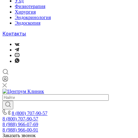
УЗД
Физиотерапия
Хирургия
Эндокринология
Эндоскопия
Контакты
8 (800) 707-90-57
8 (800) 707-90-57
8 (988) 966-07-69
8 (988) 966-00-91
Заказать звонок