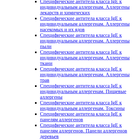
Специфические антитела класса IgE к
индивидуальным аллергенам. Аллергены
лекарств и химических
Специфические антитела класса IgE к
индивидуальным аллергенам. Аллергены
насекомых и их ядов
Специфические антитела класса IgE к
индивидуальным аллергенам. Аллергены
пыли
Специфические антитела класса IgE к
индивидуальным аллергенам. Аллергены
ткани
Специфические антитела класса IgE к
индивидуальным аллергенам. Аллергены
трав
Специфические антитела класса IgE к
индивидуальным аллергенам. Пищевые
аллергены
Специфические антитела класса IgE к
индивидуальным аллергенам. Токсины
Специфические антитела класса IgE к
панелям аллергенов
Специфические антитела класса IgE к
панелям аллергенов. Панели аллергенов
деревьев