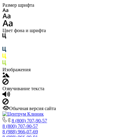
Размер шрифта
Цвет фона и шрифта
Изображения
Озвучивание текста
Обычная версия сайта
8 (800) 707-90-57
8 (800) 707-90-57
8 (988) 966-07-69