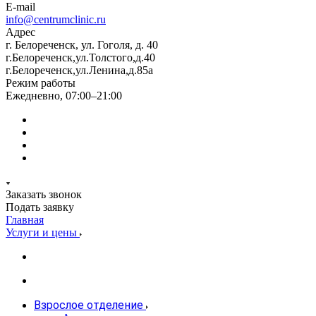
E-mail
info@centrumclinic.ru
Адрес
г. Белореченск, ул. Гоголя, д. 40
г.Белореченск,ул.Толстого,д.40
г.Белореченск,ул.Ленина,д.85а
Режим работы
Ежедневно, 07:00–21:00
Заказать звонок
Подать заявку
Главная
Услуги и цены
Взрослое отделение