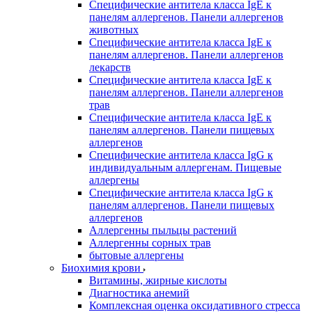
Специфические антитела класса IgE к
панелям аллергенов. Панели аллергенов
животных
Специфические антитела класса IgE к
панелям аллергенов. Панели аллергенов
лекарств
Специфические антитела класса IgE к
панелям аллергенов. Панели аллергенов
трав
Специфические антитела класса IgE к
панелям аллергенов. Панели пищевых
аллергенов
Специфические антитела класса IgG к
индивидуальным аллергенам. Пищевые
аллергены
Специфические антитела класса IgG к
панелям аллергенов. Панели пищевых
аллергенов
Аллергенны пыльцы растений
Аллергенны сорных трав
бытовые аллергены
Биохимия крови
Витамины, жирные кислоты
Диагностика анемий
Комплексная оценка оксидативного стресса