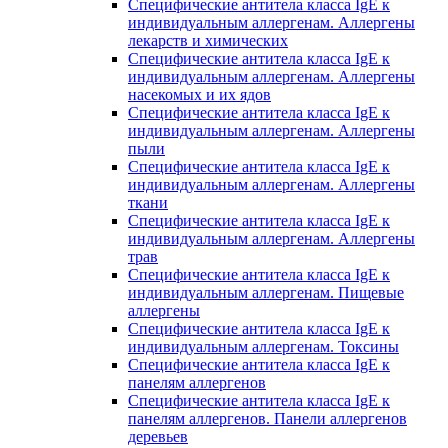
Специфические антитела класса IgE к
индивидуальным аллергенам. Аллергены
лекарств и химических
Специфические антитела класса IgE к
индивидуальным аллергенам. Аллергены
насекомых и их ядов
Специфические антитела класса IgE к
индивидуальным аллергенам. Аллергены
пыли
Специфические антитела класса IgE к
индивидуальным аллергенам. Аллергены
ткани
Специфические антитела класса IgE к
индивидуальным аллергенам. Аллергены
трав
Специфические антитела класса IgE к
индивидуальным аллергенам. Пищевые
аллергены
Специфические антитела класса IgE к
индивидуальным аллергенам. Токсины
Специфические антитела класса IgE к
панелям аллергенов
Специфические антитела класса IgE к
панелям аллергенов. Панели аллергенов
деревьев