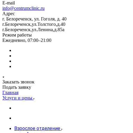
E-mail
info@centrumclinic.ru
Адрес
г. Белореченск, ул. Гоголя, д. 40
г.Белореченск,ул.Толстого,д.40
г.Белореченск,ул.Ленина,д.85а
Режим работы
Ежедневно, 07:00–21:00
Заказать звонок
Подать заявку
Главная
Услуги и цены
Взрослое отделение