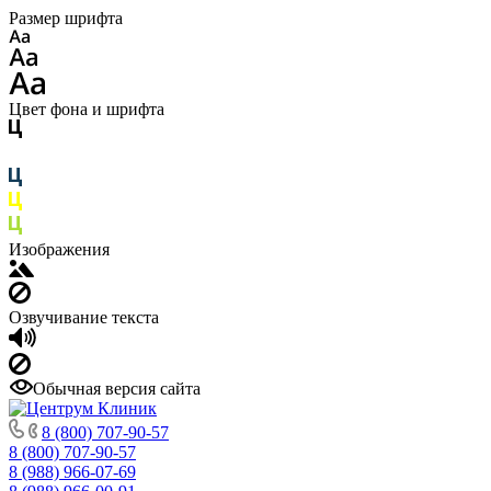
Размер шрифта
Цвет фона и шрифта
Изображения
Озвучивание текста
Обычная версия сайта
8 (800) 707-90-57
8 (800) 707-90-57
8 (988) 966-07-69