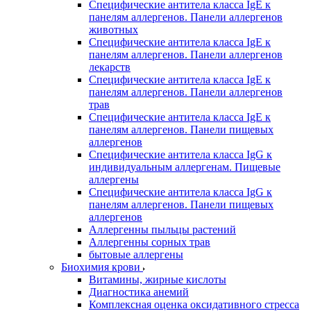
Специфические антитела класса IgE к
панелям аллергенов. Панели аллергенов
животных
Специфические антитела класса IgE к
панелям аллергенов. Панели аллергенов
лекарств
Специфические антитела класса IgE к
панелям аллергенов. Панели аллергенов
трав
Специфические антитела класса IgE к
панелям аллергенов. Панели пищевых
аллергенов
Специфические антитела класса IgG к
индивидуальным аллергенам. Пищевые
аллергены
Специфические антитела класса IgG к
панелям аллергенов. Панели пищевых
аллергенов
Аллергенны пыльцы растений
Аллергенны сорных трав
бытовые аллергены
Биохимия крови
Витамины, жирные кислоты
Диагностика анемий
Комплексная оценка оксидативного стресса