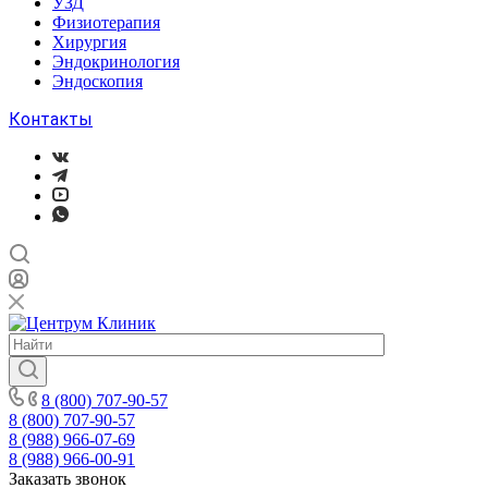
УЗД
Физиотерапия
Хирургия
Эндокринология
Эндоскопия
Контакты
8 (800) 707-90-57
8 (800) 707-90-57
8 (988) 966-07-69
8 (988) 966-00-91
Заказать звонок