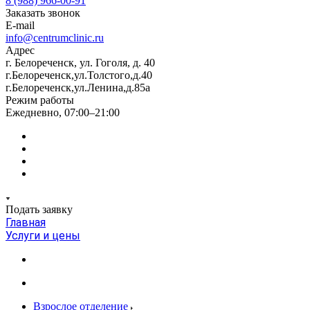
8 (988) 966-00-91
Заказать звонок
E-mail
info@centrumclinic.ru
Адрес
г. Белореченск, ул. Гоголя, д. 40
г.Белореченск,ул.Толстого,д.40
г.Белореченск,ул.Ленина,д.85а
Режим работы
Ежедневно, 07:00–21:00
Подать заявку
Главная
Услуги и цены
Взрослое отделение