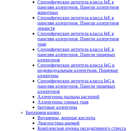
Специфические антитела класса IgE к
панелям аллергенов. Панели аллергенов
животных
Специфические антитела класса IgE к
панелям аллергенов. Панели аллергенов
лекарств
Специфические антитела класса IgE к
панелям аллергенов. Панели аллергенов
трав
Специфические антитела класса IgE к
панелям аллергенов. Панели пищевых
аллергенов
Специфические антитела класса IgG к
индивидуальным аллергенам. Пищевые
аллергены
Специфические антитела класса IgG к
панелям аллергенов. Панели пищевых
аллергенов
Аллергенны пыльцы растений
Аллергенны сорных трав
бытовые аллергены
Биохимия крови
Витамины, жирные кислоты
Диагностика анемий
Комплексная оценка оксидативного стресса