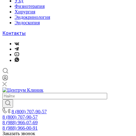
УЗД
Физиотерапия
Хирургия
Эндокринология
Эндоскопия
Контакты
8 (800) 707-90-57
8 (800) 707-90-57
8 (988) 966-07-69
8 (988) 966-00-91
Заказать звонок