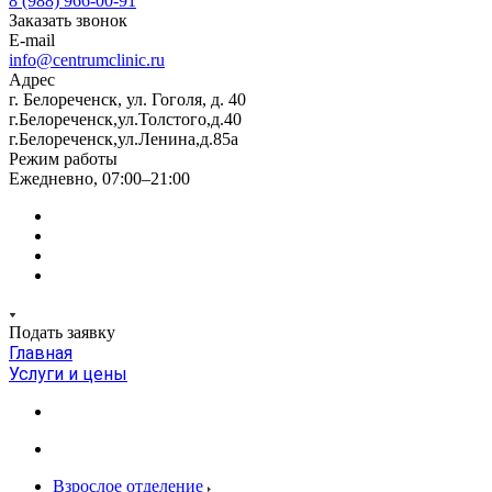
8 (988) 966-00-91
Заказать звонок
E-mail
info@centrumclinic.ru
Адрес
г. Белореченск, ул. Гоголя, д. 40
г.Белореченск,ул.Толстого,д.40
г.Белореченск,ул.Ленина,д.85а
Режим работы
Ежедневно, 07:00–21:00
Подать заявку
Главная
Услуги и цены
Взрослое отделение