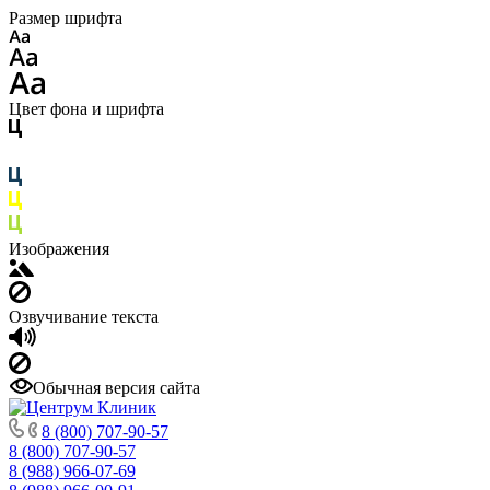
Размер шрифта
Цвет фона и шрифта
Изображения
Озвучивание текста
Обычная версия сайта
8 (800) 707-90-57
8 (800) 707-90-57
8 (988) 966-07-69