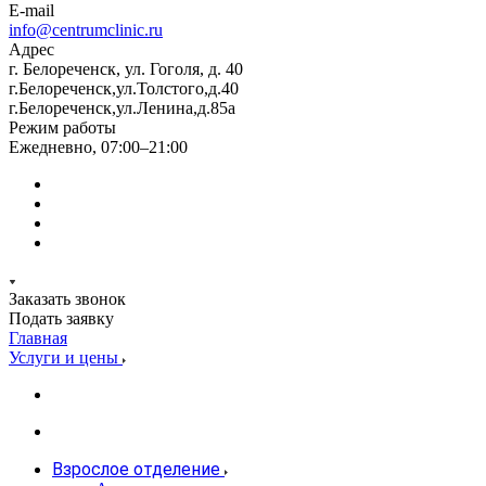
E-mail
info@centrumclinic.ru
Адрес
г. Белореченск, ул. Гоголя, д. 40
г.Белореченск,ул.Толстого,д.40
г.Белореченск,ул.Ленина,д.85а
Режим работы
Ежедневно, 07:00–21:00
Заказать звонок
Подать заявку
Главная
Услуги и цены
Взрослое отделение