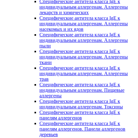
Специфические антитела класса IgE к
индивидуальным аллергенам. Аллергены
лекарств и химических
Специфические антитела класса IgE к
индивидуальным аллергенам. Аллергены
насекомых и их ядов
Специфические антитела класса IgE к
индивидуальным аллергенам. Аллергены
пыли
Специфические антитела класса IgE к
индивидуальным аллергенам. Аллергены
ткани
Специфические антитела класса IgE к
индивидуальным аллергенам. Аллергены
трав
Специфические антитела класса IgE к
индивидуальным аллергенам. Пищевые
аллергены
Специфические антитела класса IgE к
индивидуальным аллергенам. Токсины
Специфические антитела класса IgE к
панелям аллергенов
Специфические антитела класса IgE к
панелям аллергенов. Панели аллергенов
деревьев